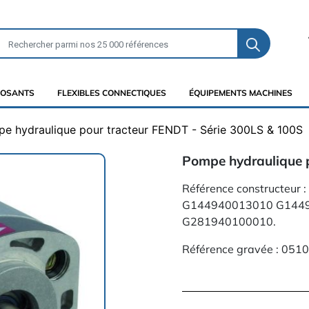
OSANTS
FLEXIBLES CONNECTIQUES
ÉQUIPEMENTS MACHINES
e hydraulique pour tracteur FENDT - Série 300LS & 100S
Pompe hydraulique p
Référence constructeu
G144940013010 G144
G281940100010.
Référence gravée : 0