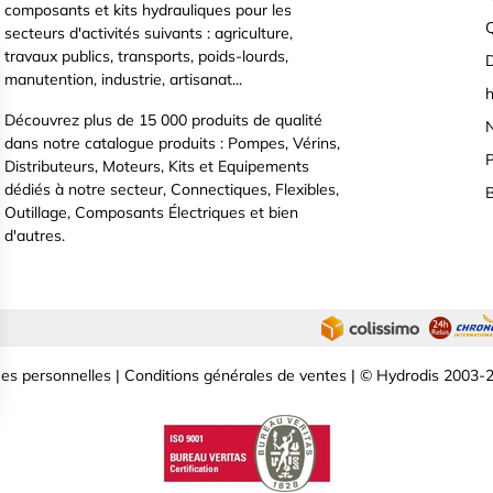
composants et kits hydrauliques pour les
secteurs d'activités suivants : agriculture,
travaux publics, transports, poids-lourds,
D
manutention, industrie, artisanat...
h
Découvrez plus de 15 000 produits de qualité
N
dans notre catalogue produits : Pompes, Vérins,
P
Distributeurs, Moteurs, Kits et Equipements
dédiés à notre secteur, Connectiques, Flexibles,
B
Outillage, Composants Électriques et bien
d'autres.
es personnelles
|
Conditions générales de ventes
| © Hydrodis 2003-2