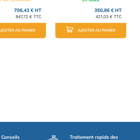
706,43 € HT
350,86 € HT
847,72 € TTC
421,03 € TTC
JOUTER AU PANIER
AJOUTER AU PANIER
t Conseils
Traitement rapide des