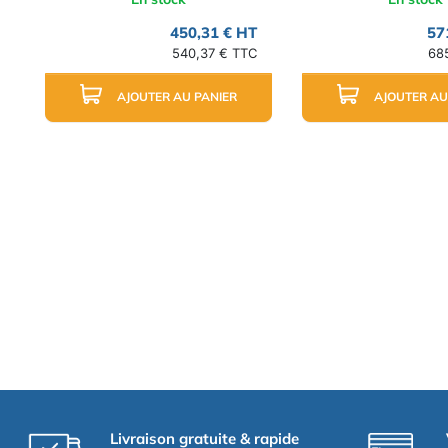
450,31 € HT
57
540,37 € TTC
68
AJOUTER AU PANIER
AJOUTER AU
Livraison gratuite & rapide