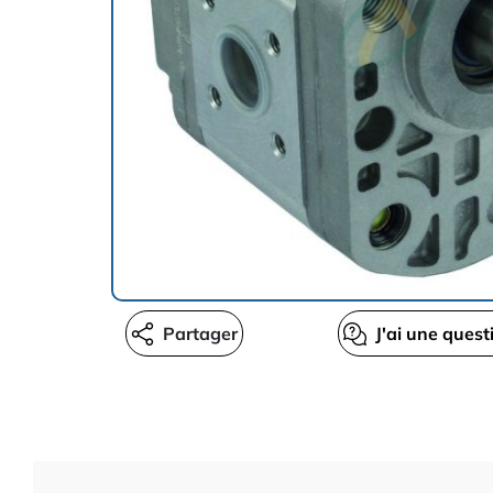
Partager
J'ai une quest