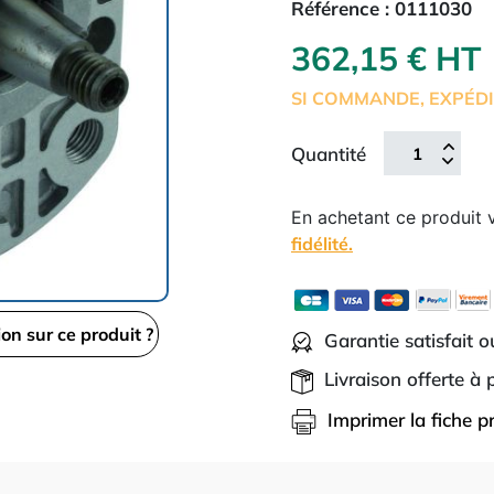
Référence :
0111030
362,15 € HT
SI COMMANDE, EXPÉDI
Quantité
En achetant ce produit
fidélité.
ion sur ce produit ?
Garantie satisfait 
Livraison offerte à
Imprimer la fiche p