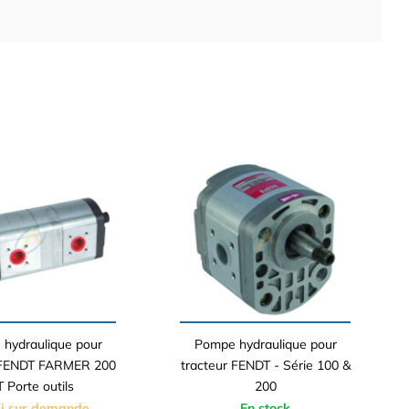
hydraulique pour
Pompe hydraulique pour
 FENDT FARMER 200
tracteur FENDT - Série 100 &
 Porte outils
200
i sur demande
En stock