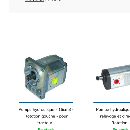
Pompe hydraulique - 16cm3 -
Pompe hydrauliqu
Rotation gauche - pour
relevage et dire
tracteur...
Rotation...
En stock
En stock