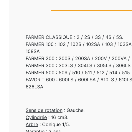
FARMER CLASSIQUE : 2 / 2S / 3S / 4S / 5S.
FARMER 100 : 102 / 102S / 102SA / 103 / 103SA 
108SA
FARMER 200 : 200S / 200SA / 200V / 200VA / 20
FARMER 300 : 303LS / 304LS / 305LS / 306LS 
FARMER 500 : 509 / 510 / 511 / 512 / 514 / 515
FAVORIT 600 : 600LS / 600LSA / 610LS / 610LSA
626LSA
Sens de rotation
: Gauche.
Cylindrée
: 16 cm3.
Arbre
: Conique 1/5.
Garantie
: 2 ans.