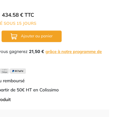
434.58 € TTC
É SOUS 15 JOURS
Ajouter au panier
 vous gagnerez
21,50 €
grâce à notre programme de
ou remboursé
 partir de 50€ HT en Colissimo
roduit