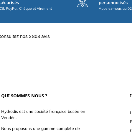
sécurisés
personnalisés
CB, PayPal, Chèque et Virement
Appelez-nous au 02
QUI SOMMES-NOUS ?
Hydrodis est une société française basée en
L
Vendée.
P
Nous proposons une gamme complète de
C