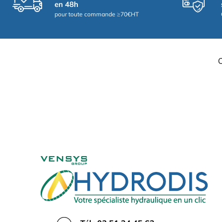
en 48h
pour toute commande ≥70€HT