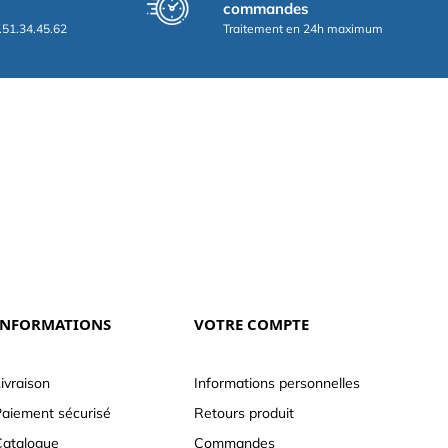
commandes
.51.34.45.62
Traitement en 24h maximum
INFORMATIONS
VOTRE COMPTE
ivraison
Informations personnelles
aiement sécurisé
Retours produit
atalogue
Commandes