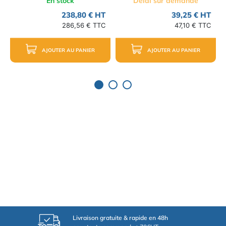
En stock
Délai sur demande
238,80 € HT
39,25 € HT
286,56 € TTC
47,10 € TTC
AJOUTER AU PANIER
AJOUTER AU PANIER
Livraison gratuite & rapide en 48h