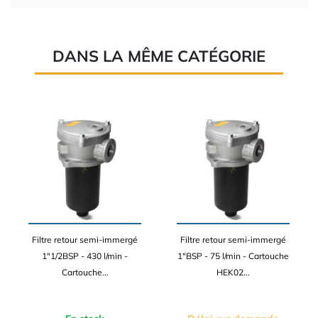
DANS LA MÊME CATÉGORIE
Filtre retour semi-immergé
Filtre retour semi-immergé
1"1/2BSP - 430 l/min -
1"BSP - 75 l/min - Cartouche
Cartouche...
HEK02...