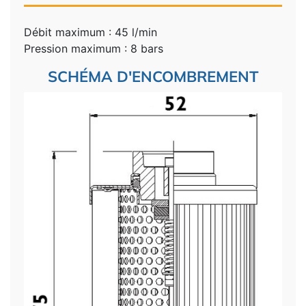
Débit maximum : 45 l/min
Pression maximum : 8 bars
SCHÉMA D'ENCOMBREMENT