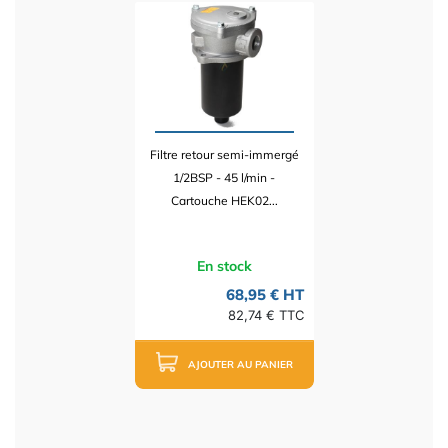
Filtre retour semi-immergé
1/2BSP - 45 l/min -
Cartouche HEK02...
En stock
68,95 € HT
82,74 € TTC
AJOUTER AU PANIER