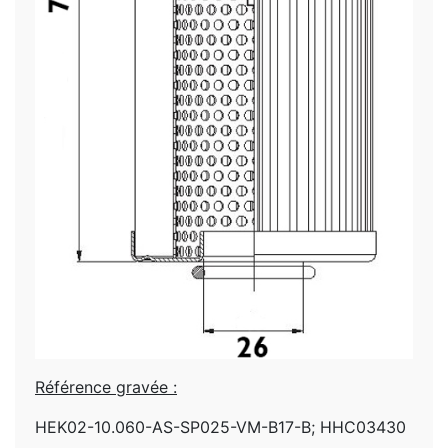
Référence gravée :
HEK02-10.060-AS-SP025-VM-B17-B; HHC03430