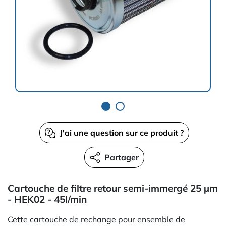
J'ai une question sur ce produit ?
Partager
Cartouche de filtre retour semi-immergé 25 µm
- HEK02 - 45l/min
Cette cartouche de rechange pour ensemble de