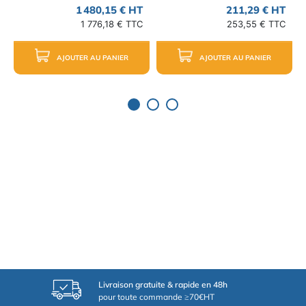
1 480,15 € HT
211,29 € HT
1 776,18 € TTC
253,55 € TTC
AJOUTER AU PANIER
AJOUTER AU PANIER
Livraison gratuite & rapide en 48h
pour toute commande ≥70€HT