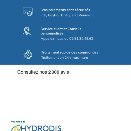
Vos paiements sont sécurisés
CB, PayPal, Chèque et Virement
Service client et Conseils
personnalisés
Appelez-nous au 02.51.34.45.62
Traitement rapide des commandes
Traitement en 24h maximum