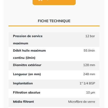
FICHE TECHNIQUE
Pression de service
12 bar
maximum
Débit huile maximum
55 l/min
continu (l/min)
Diamètre extérieur
128 mm
Longueur (en mm)
248 mm
Implantation
1" 1/4 BSP
Filtration absolue
10 µm
Média filtrant
Microfibre de verre