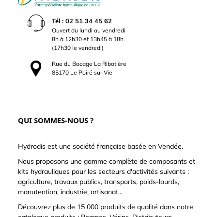
Tél : 02 51 34 45 62
Ouvert du lundi au vendredi
8h à 12h30 et 13h45 à 18h
(17h30 le vendredi)
Rue du Bocage La Ribotière
85170 Le Poiré sur Vie
QUI SOMMES-NOUS ?
Hydrodis est une société française basée en Vendée.
Nous proposons une gamme complète de composants et
kits hydrauliques pour les secteurs d'activités suivants :
agriculture, travaux publics, transports, poids-lourds,
manutention, industrie, artisanat...
Découvrez plus de 15 000 produits de qualité dans notre
catalogue produits : Pompes, Vérins, Distributeurs,