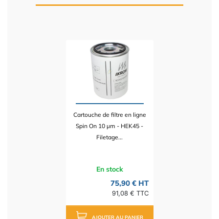
Cartouche de filtre en ligne
Spin On 10 µm - HEK45 -
Filetage...
En stock
75,90 € HT
91,08 € TTC
AJOUTER AU PANIER