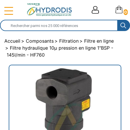
0
Accueil
Composants
Filtration
Filtre en ligne
Filtre hydraulique 10µ pression en ligne 1"BSP -
145l/min - HF760