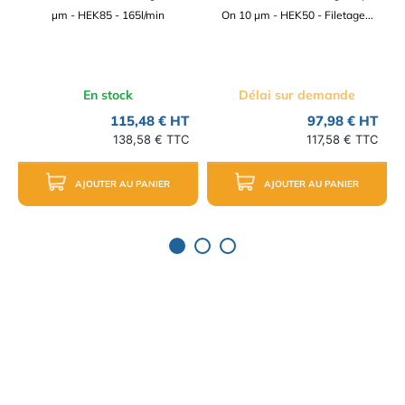
µm - HEK85 - 165l/min
On 10 µm - HEK50 - Filetage...
En stock
Délai sur demande
115,48 € HT
97,98 € HT
138,58 € TTC
117,58 € TTC
AJOUTER AU PANIER
AJOUTER AU PANIER