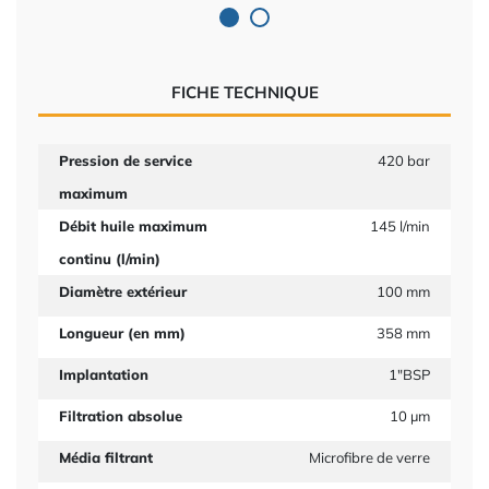
FICHE TECHNIQUE
Pression de service
420 bar
maximum
Débit huile maximum
145 l/min
continu (l/min)
Diamètre extérieur
100 mm
Longueur (en mm)
358 mm
Implantation
1"BSP
Filtration absolue
10 µm
Média filtrant
Microfibre de verre