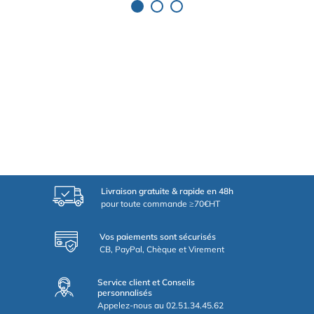
Livraison gratuite & rapide en 48h
pour toute commande ≥70€HT
Vos paiements sont sécurisés
CB, PayPal, Chèque et Virement
Service client et Conseils
personnalisés
Appelez-nous au 02.51.34.45.62