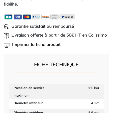
fidélité.
Garantie satisfait ou remboursé
Livraison offerte à partir de 50€ HT en Colissimo
Imprimer la fiche produit
FICHE TECHNIQUE
Pression de service
280 bar
maximum
Diamètre intérieur
4 mm
Diamètre extérieur
8.6 mm