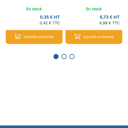
En stock
En stock
0,35 € HT
5,73 € HT
0,42 € TTC
6,88 € TTC
AJOUTER AU PANIER
AJOUTER AU PANIER