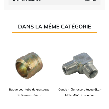
DANS LA MÊME CATÉGORIE
Bague pour tube de graissage
Coude mâle raccord tuyau 6LL -
de 6 mm extérieur
Mâle M6x100 conique