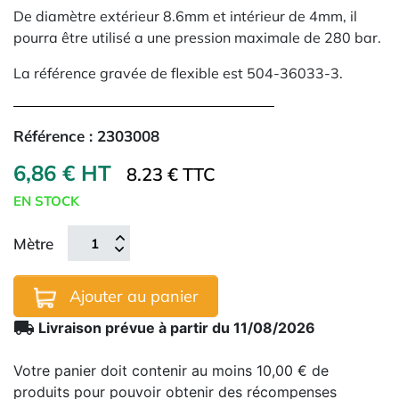
De diamètre extérieur 8.6mm et intérieur de 4mm, il
pourra être utilisé a une pression maximale de 280 bar.
La référence gravée de flexible est 504-36033-3.
Référence :
2303008
6,86 € HT
8.23 € TTC
EN STOCK
Mètre
Ajouter au panier
local_shipping
Livraison prévue à partir du 11/08/2026
Votre panier doit contenir au moins 10,00 € de
produits pour pouvoir obtenir des récompenses