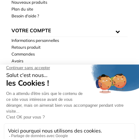
Nouveaux produits
Plan du site
Besoin d'aide ?
VOTRE COMPTE
Informations personnelles
Retours produit
Commandes
Avoirs
Adresses
Bons de réduction
Mentions légales
|
Données personnelles
|
Conditions générales
de ventes
| © Hydrodis 2003-2026. Tous droits réservés