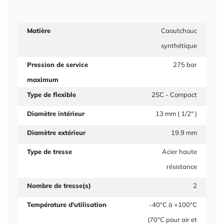
Matière
Caoutchouc
synthétique
Pression de service
275 bar
maximum
Type de flexible
2SC - Compact
Diamètre intérieur
13 mm ( 1/2" )
Diamètre extérieur
19.9 mm
Type de tresse
Acier haute
résistance
Nombre de tresse(s)
2
Température d'utilisation
-40°C à +100°C
(70°C pour air et