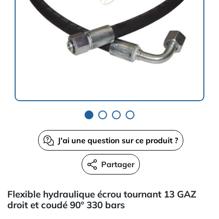
J'ai une question sur ce produit ?
Partager
Flexible hydraulique écrou tournant 13 GAZ
droit et coudé 90° 330 bars