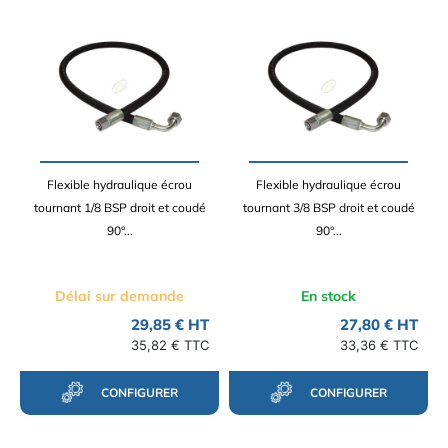
Flexible hydraulique écrou
Flexible hydraulique écrou
tournant 1/8 BSP droit et coudé
tournant 3/8 BSP droit et coudé
90°...
90°...
Délai sur demande
En stock
29,85 € HT
27,80 € HT
35,82 € TTC
33,36 € TTC
CONFIGURER
CONFIGURER