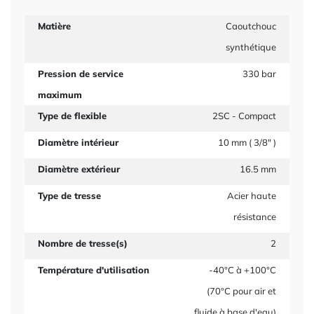
Matière
Caoutchouc
synthétique
Pression de service
330 bar
maximum
Type de flexible
2SC - Compact
Diamètre intérieur
10 mm ( 3/8" )
Diamètre extérieur
16.5 mm
Type de tresse
Acier haute
résistance
Nombre de tresse(s)
2
Température d'utilisation
-40°C à +100°C
(70°C pour air et
fluide à base d'eau)