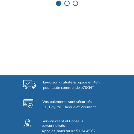
Livraison gratuite & rapide en 48h
pour toute commande ≥70€HT
Vos paiements sont sécurisés
CB, PayPal, Chèque et Virement
Service client et Conseils
personnalisés
Appelez-nous au 02.51.34.45.62