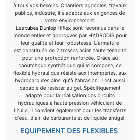
à tous vos besoins. Chantiers agricoles, travaux
publics, industrie, il s'adapte aux exigences de
votre environnement.
Les tubes
Dunlop Hiflex
sont reconnus dans le
monde entier et approuvés par HYDRODIS pour
leur qualité et leur robustesse. L'armature
est constituée de 2 tresses acier haute ténacité
pour une protection renforcée. Grâce au
caoutchouc synthétique qui le compose, ce
flexible hydraulique résiste aux intempéries, aux
hydrocarbures ainsi qu'à l'abrasion. Il est aussi
capable de résister au gel. Spécifiquement
adapté pour la réalisation des circuits
hydrauliques à haute pression véhiculant de
l'huile, il convient également pour les transferts
d'eau, d'air, de carburants et de liquide antigel.
EQUIPEMENT DES FLEXIBLES