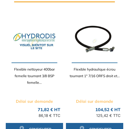
Flexible nettoyeur 400bar
Flexible hydraulique écrou
femelle tournant 3/8 BSP
tournant 1" 7/16 ORFS droit et...
femelle...
Délai sur demande
Délai sur demande
71,82 € HT
104,52 € HT
86,18 € TTC
125,42 € TTC