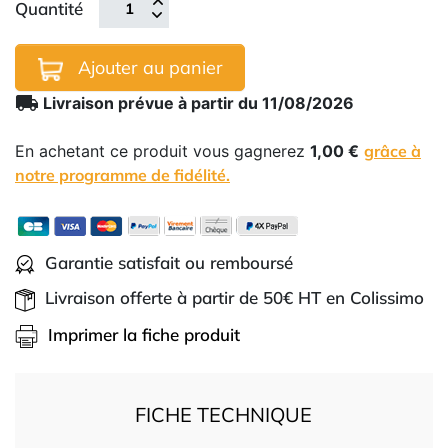
Quantité
Ajouter au panier
local_shipping
Livraison prévue à partir du 11/08/2026
En achetant ce produit vous gagnerez
1,00 €
grâce à
notre programme de fidélité.
Garantie satisfait ou remboursé
Livraison offerte à partir de 50€ HT en Colissimo
Imprimer la fiche produit
FICHE TECHNIQUE