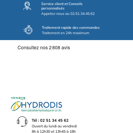
Service client et Conseils
personnalisés
Appelez-nous au 02.51.34.45.62
Traitement rapide des commandes
Traitement en 24h maximum
Tél : 02 51 34 45 62
Ouvert du lundi au vendredi
8h à 12h30 et 13h45 à 18h