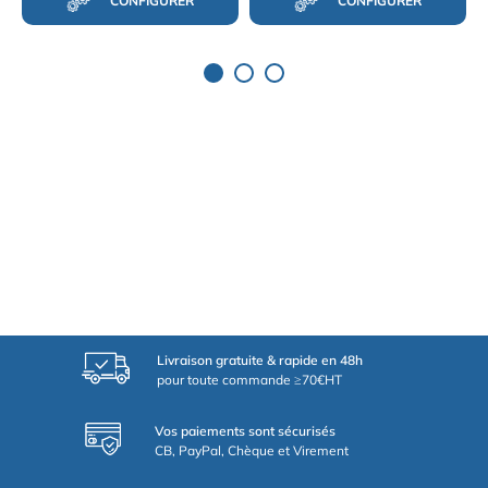
CONFIGURER
CONFIGURER
Livraison gratuite & rapide en 48h
pour toute commande ≥70€HT
Vos paiements sont sécurisés
CB, PayPal, Chèque et Virement