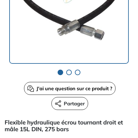
J'ai une question sur ce produit ?
Partager
Flexible hydraulique écrou tournant droit et
mâle 15L DIN, 275 bars