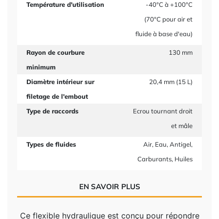
Température d'utilisation
-40°C à +100°C
(70°C pour air et
fluide à base d'eau)
Rayon de courbure
130 mm
minimum
Diamètre intérieur sur
20,4 mm (15 L)
filetage de l'embout
Type de raccords
Ecrou tournant droit
et mâle
Types de fluides
Air, Eau, Antigel,
Carburants, Huiles
EN SAVOIR PLUS
Ce flexible hydraulique est conçu pour répondre