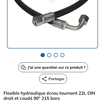
J'ai une question sur ce produit ?
Partager
Flexible hydraulique écrou tournant 22L DIN
droit et coudé 90° 215 bars