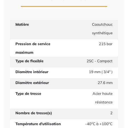
Matière
Caoutchouc
synthétique
Pression de service
215 bar
maximum
Type de flexible
2SC - Compact
Diamètre intérieur
19 mm ( 3/4" )
Diamètre extérieur
27.6 mm
Type de tresse
Acier haute
résistance
Nombre de tresse(s)
2
Température d'utilisation
-40°C à +100°C