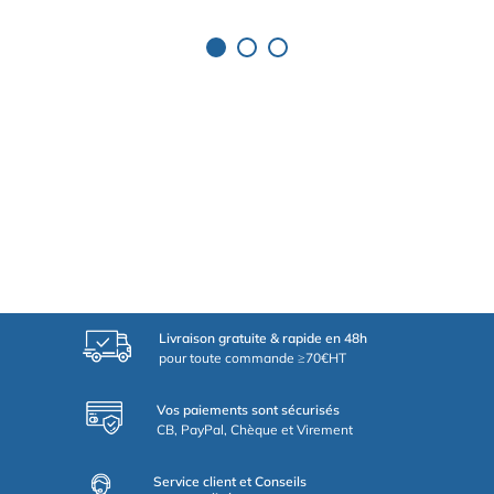
Livraison gratuite & rapide en 48h
pour toute commande ≥70€HT
Vos paiements sont sécurisés
CB, PayPal, Chèque et Virement
Service client et Conseils