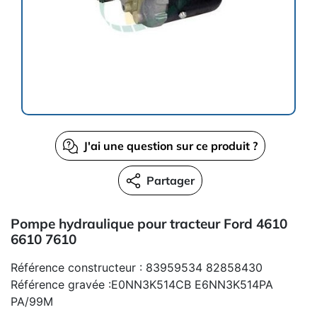
J'ai une question sur ce produit ?
Partager
Pompe hydraulique pour tracteur Ford 4610
6610 7610
Référence constructeur : 83959534 82858430
Référence gravée :E0NN3K514CB E6NN3K514PA
PA/99M