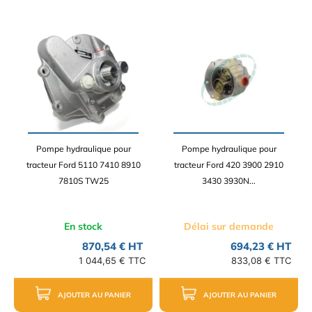
Pompe hydraulique pour
Pompe hydraulique pour
tracteur Ford 5110 7410 8910
tracteur Ford 420 3900 2910
7810S TW25
3430 3930N...
En stock
Délai sur demande
870,54 € HT
694,23 € HT
1 044,65 € TTC
833,08 € TTC
AJOUTER AU PANIER
AJOUTER AU PANIER