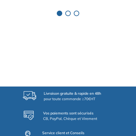
Livraison gratuite & rapide en 48h
pour toute commande ≥70€HT
Vos paiements sont sécurisés
CB, PayPal, Chèque et Virement
Service client et Conseils