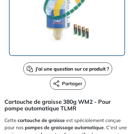
J'ai une question sur ce produit ?
Partager
Cartouche de graisse 380g WM2 - Pour
pompe automatique TLMR
Cette
cartouche de graisse
est spécialement conçue
pour nos
pompes de graissage automatique
. C'est une