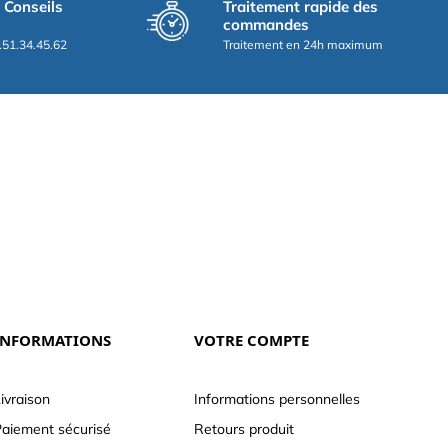
t Conseils
Traitement rapide des
commandes
.51.34.45.62
Traitement en 24h maximum
INFORMATIONS
VOTRE COMPTE
ivraison
Informations personnelles
aiement sécurisé
Retours produit