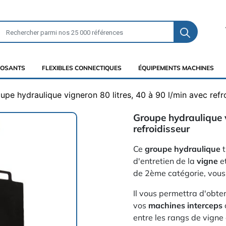
OSANTS
FLEXIBLES CONNECTIQUES
ÉQUIPEMENTS MACHINES
upe hydraulique vigneron 80 litres, 40 à 90 l/min avec refr
Groupe hydraulique v
refroidisseur
Ce
groupe hydraulique
t
d'entretien de la
vigne
e
de 2ème catégorie, vous p
Il vous permettra d'obte
vos
machines interceps
entre les rangs de vigne 