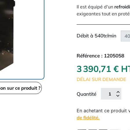
Il est équipé d'un
refroid
exigeantes tout en proté
Débit à 540tr/min
Référence :
1205058
3 390,71 € 
DÉLAI SUR DEMANDE
ion sur ce produit ?
Quantité
En achetant ce produit
de fidélité.