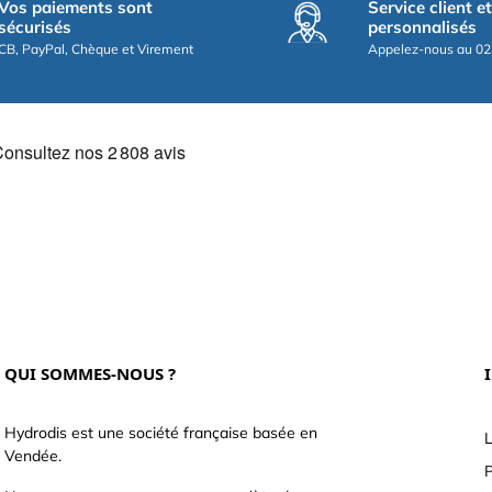
Vos paiements sont
Service client e
sécurisés
personnalisés
CB, PayPal, Chèque et Virement
Appelez-nous au 02
QUI SOMMES-NOUS ?
Hydrodis est une société française basée en
L
Vendée.
P