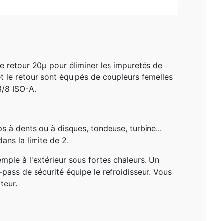
ltre retour 20µ pour éliminer les impuretés de
 et le retour sont équipés de coupleurs femelles
3/8 ISO-A.
s à dents ou à disques, tondeuse, turbine...
dans la limite de 2.
mple à l'extérieur sous fortes chaleurs. Un
-pass de sécurité équipe le refroidisseur. Vous
teur.