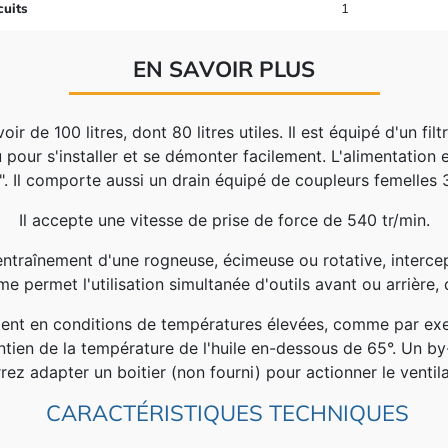
cuits
1
EN SAVOIR PLUS
ir de 100 litres, dont 80 litres utiles. Il est équipé d'un fi
çu pour s'installer et se démonter facilement. L'alimentation
". Il comporte aussi un drain équipé de coupleurs femelles 
Il accepte une vitesse de prise de force de 540 tr/min.
entraînement d'une rogneuse, écimeuse ou rotative, intercep
e permet l'utilisation simultanée d'outils avant ou arrière, 
ement en conditions de températures élevées, comme par exe
ntien de la température de l'huile en-dessous de 65°. Un by
rez adapter un boitier (non fourni) pour actionner le ventila
CARACTÉRISTIQUES TECHNIQUES