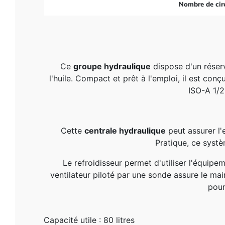
Nombre de cir
Ce
groupe hydraulique
dispose d'un réservo
l'huile. Compact et prêt à l'emploi, il est con
ISO-A 1/2
Cette
centrale hydraulique
peut assurer l'
Pratique, ce systèm
Le refroidisseur permet d'utiliser l'équip
ventilateur piloté par une sonde assure le mai
pour
Capacité utile : 80 litres