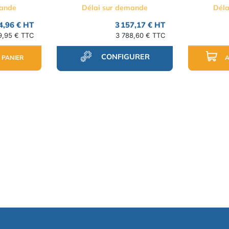
mande
Délai sur demande
Déla
4,96 € HT
3 157,17 € HT
9,95 € TTC
3 788,60 € TTC
CONFIGURER
 PANIER
A