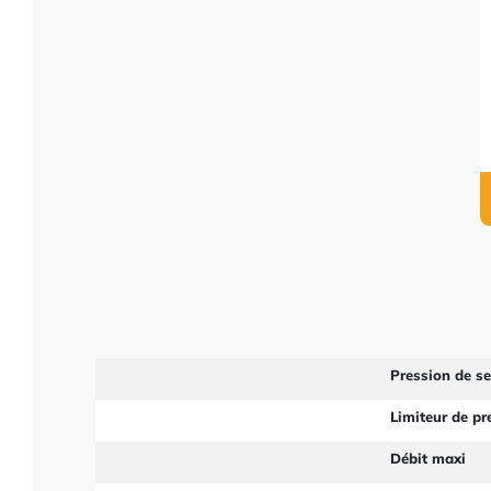
Pression de s
Limiteur de pr
Débit maxi