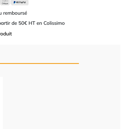
ou remboursé
 partir de 50€ HT en Colissimo
roduit