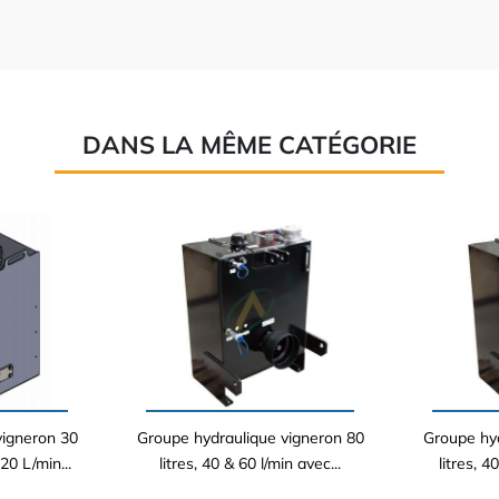
DANS LA MÊME CATÉGORIE
vigneron 30
Groupe hydraulique vigneron 80
Groupe hyd
20 L/min...
litres, 40 & 60 l/min avec...
litres, 