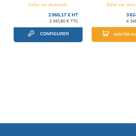
Délai sur demande
Délai sur de
2 968,17 € HT
3 62
3 561,80 € TTC
4 34
CONFIGURER
AJOUTER AU