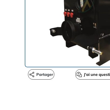
Partager
J'ai une quest