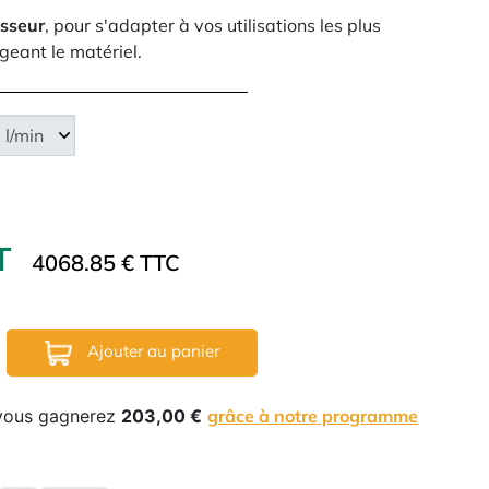
isseur
, pour s'adapter à vos utilisations les plus
geant le matériel.
HT
4068.85 € TTC
Ajouter au panier
 vous gagnerez
203,00 €
grâce à notre programme