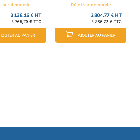
i sur demande
Délai sur demande
3 138,16 € HT
2 804,77 € HT
3 765,79 € TTC
3 365,72 € TTC
JOUTER AU PANIER
AJOUTER AU PANIER