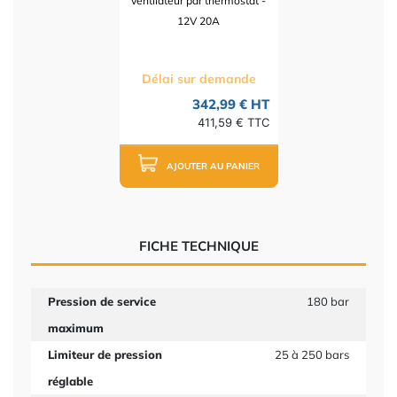
ventilateur par thermostat -
12V 20A
Délai sur demande
342,99 € HT
411,59 € TTC
AJOUTER AU PANIER
FICHE TECHNIQUE
Pression de service
180 bar
maximum
Limiteur de pression
25 à 250 bars
réglable