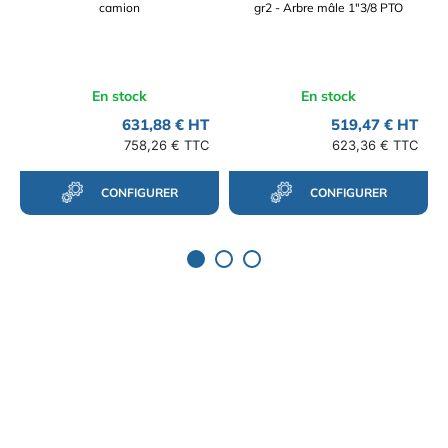
camion
gr2 - Arbre mâle 1"3/8 PTO
En stock
En stock
631,88 € HT
519,47 € HT
758,26 € TTC
623,36 € TTC
CONFIGURER
CONFIGURER