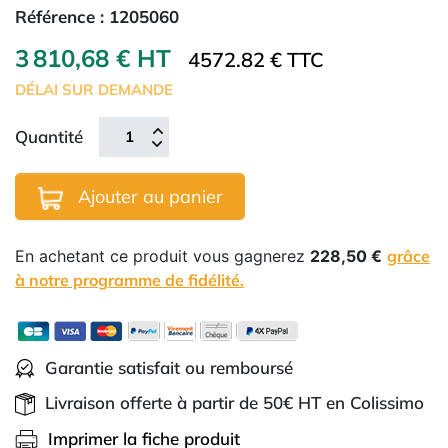
Référence :
1205060
3 810,68 € HT
4572.82 € TTC
DÉLAI SUR DEMANDE
Quantité
Ajouter au panier
En achetant ce produit vous gagnerez
228,50 €
grâce
à notre programme de fidélité.
Garantie satisfait ou remboursé
Livraison offerte à partir de 50€ HT en Colissimo
Imprimer la fiche produit