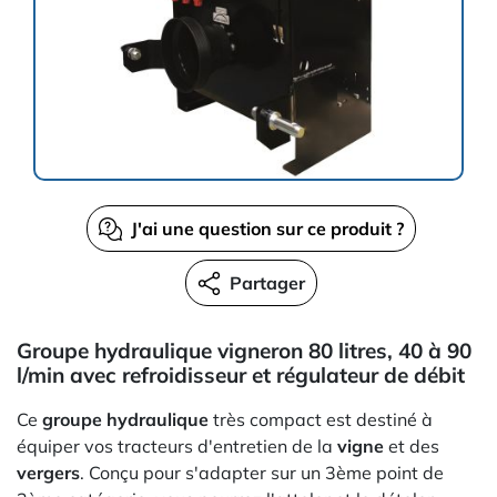
J'ai une question sur ce produit ?
Partager
Groupe hydraulique vigneron 80 litres, 40 à 90
l/min avec refroidisseur et régulateur de débit
Ce
groupe hydraulique
très compact est destiné à
équiper vos tracteurs d'entretien de la
vigne
et des
vergers
. Conçu pour s'adapter sur un 3ème point de