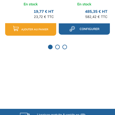
En stock
En stock
19,77 € HT
485,35 € HT
23,72 € TTC
582,42 € TTC
CONFIGURER
AJOUTER AU PANIER
Livraison gratuite & rapide en 48h