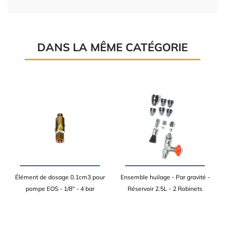
DANS LA MÊME CATÉGORIE
Élément de dosage 0.1cm3 pour
Ensemble huilage - Par gravité -
pompe EOS - 1/8" - 4 bar
Réservoir 2.5L - 2 Robinets