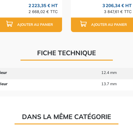
2 223,35 € HT
3 206,34 € HT
2 668,02 € TTC
3 847,61 € TTC
AJOUTER AU PANIER
AJOUTER AU PANIER
FICHE TECHNIQUE
ieur
12.4 mm
ieur
13.7 mm
DANS LA MÊME CATÉGORIE