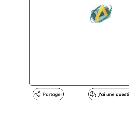
Partager
J'ai une quest