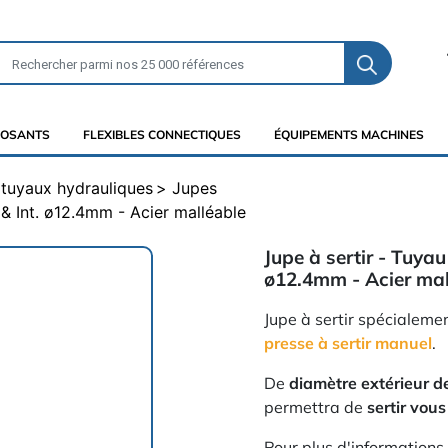
OSANTS
FLEXIBLES CONNECTIQUES
ÉQUIPEMENTS MACHINES
t tuyaux hydrauliques
Jupes
 & Int. ø12.4mm - Acier malléable
Jupe à sertir - Tuya
ø12.4mm - Acier mal
Jupe à sertir spécialemen
presse à sertir manuel
.
De
diamètre extérieur 
permettra de
sertir vou
Pour plus d'informations