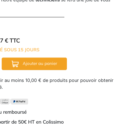
47 € TTC
É SOUS 15 JOURS
Ajouter au panier
nir au moins 10,00 € de produits pour pouvoir obtenir
é.
ou remboursé
 partir de 50€ HT en Colissimo