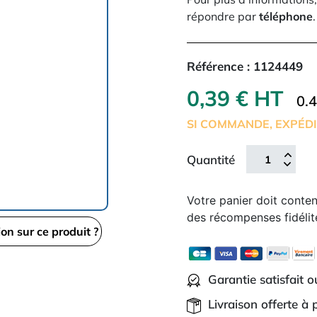
répondre par
téléphone
.
Référence :
1124449
0,39 € HT
0.
SI COMMANDE, EXPÉDI
Quantité
Votre panier doit conte
des récompenses fidélit
ion sur ce produit ?
Garantie satisfait 
Livraison offerte à