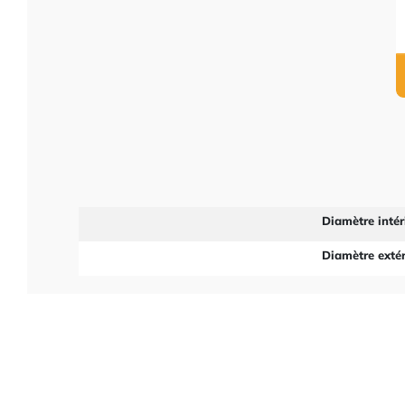
Diamètre intér
Diamètre extér