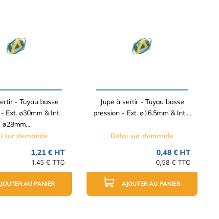
ertir - Tuyau basse
Jupe à sertir - Tuyau basse
 - Ext. ø30mm & Int.
pression - Ext. ø16.5mm & Int....
ø28mm...
i sur demande
Délai sur demande
1,21 € HT
0,48 € HT
1,45 € TTC
0,58 € TTC
JOUTER AU PANIER
AJOUTER AU PANIER