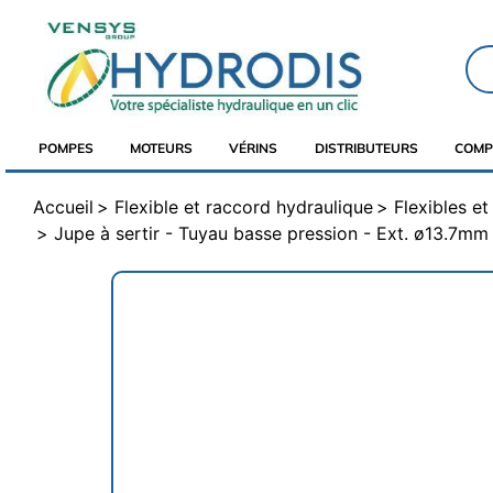
POMPES
MOTEURS
VÉRINS
DISTRIBUTEURS
COMP
Accueil
Flexible et raccord hydraulique
Flexibles e
Jupe à sertir - Tuyau basse pression - Ext. ø13.7mm