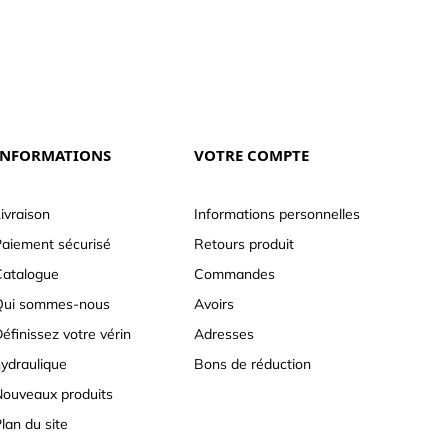
INFORMATIONS
VOTRE COMPTE
ivraison
Informations personnelles
aiement sécurisé
Retours produit
atalogue
Commandes
Qui sommes-nous
Avoirs
éfinissez votre vérin
Adresses
ydraulique
Bons de réduction
ouveaux produits
lan du site