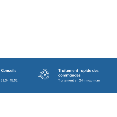
t Conseils
Traitement rapide des
commandes
.51.34.45.62
Traitement en 24h maximum