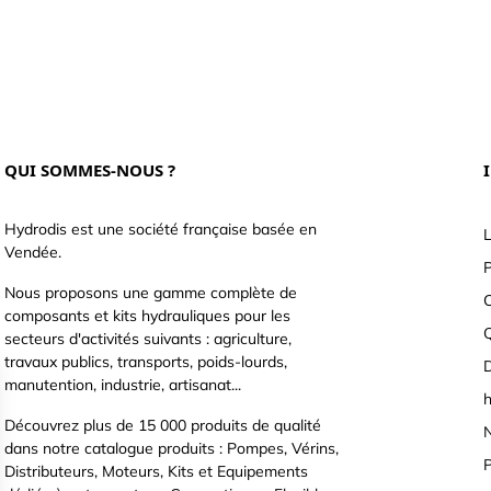
QUI SOMMES-NOUS ?
Hydrodis est une société française basée en
L
Vendée.
P
Nous proposons une gamme complète de
C
composants et kits hydrauliques pour les
secteurs d'activités suivants : agriculture,
travaux publics, transports, poids-lourds,
D
manutention, industrie, artisanat...
h
Découvrez plus de 15 000 produits de qualité
N
dans notre catalogue produits : Pompes, Vérins,
P
Distributeurs, Moteurs, Kits et Equipements