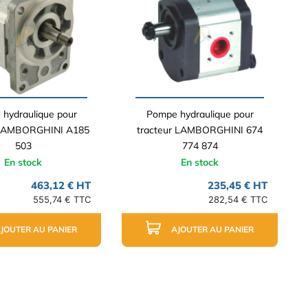
hydraulique pour
Pompe hydraulique pour
 LAMBORGHINI A185
tracteur LAMBORGHINI 674
503
774 874
En stock
En stock
463,12 € HT
235,45 € HT
555,74 € TTC
282,54 € TTC
JOUTER AU PANIER
AJOUTER AU PANIER