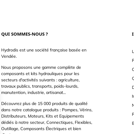
QUI SOMMES-NOUS ?
Hydrodis est une société française basée en
L
Vendée.
P
Nous proposons une gamme complète de
C
composants et kits hydrauliques pour les
secteurs d'activités suivants : agriculture,
travaux publics, transports, poids-lourds,
D
manutention, industrie, artisanat...
h
Découvrez plus de 15 000 produits de qualité
N
dans notre catalogue produits : Pompes, Vérins,
P
Distributeurs, Moteurs, Kits et Equipements
dédiés à notre secteur, Connectiques, Flexibles,
B
Outillage, Composants Électriques et bien