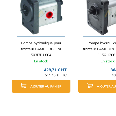
Pompe hydraulique pour
Pompe hydrauliq
tracteur LAMBORGHINI
tracteur LAMBORG
503DTU 804
1156 1206..
En stock
En stock
428,71 € HT
36
514,45 € TTC
43
AJOUTER AU PANIER
AJOUTER AU