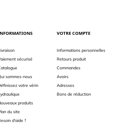
INFORMATIONS
VOTRE COMPTE
ivraison
Informations personnelles
aiement sécurisé
Retours produit
atalogue
Commandes
Qui sommes-nous
Avoirs
éfinissez votre vérin
Adresses
ydraulique
Bons de réduction
ouveaux produits
lan du site
esoin d'aide ?