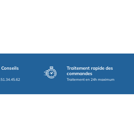
t Conseils
Traitement rapide des
commandes
.51.34.45.62
Traitement en 24h maximum