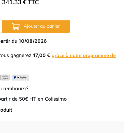
341.33 € TTC
Ajouter au panier
partir du 10/08/2026
 vous gagnerez
17,00 €
grâce à notre programme de
ou remboursé
 partir de 50€ HT en Colissimo
roduit