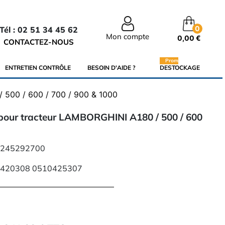
0
Tél : 02 51 34 45 62
Mon compte
0,00 €
CONTACTEZ-NOUS
Promo
ENTRETIEN CONTRÔLE
BESOIN D'AIDE ?
DESTOCKAGE
 500 / 600 / 700 / 900 & 1000
pour tracteur LAMBORGHINI A180 / 500 / 600
 : 245292700
10420308 0510425307