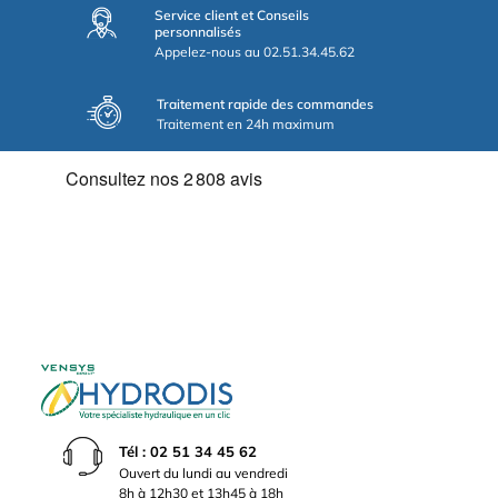
Service client et Conseils
personnalisés
Appelez-nous au 02.51.34.45.62
Traitement rapide des commandes
Traitement en 24h maximum
Tél : 02 51 34 45 62
Ouvert du lundi au vendredi
8h à 12h30 et 13h45 à 18h