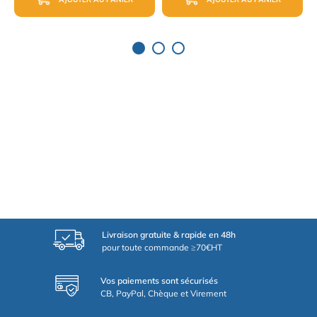
Livraison gratuite & rapide en 48h
pour toute commande ≥70€HT
Vos paiements sont sécurisés
CB, PayPal, Chèque et Virement