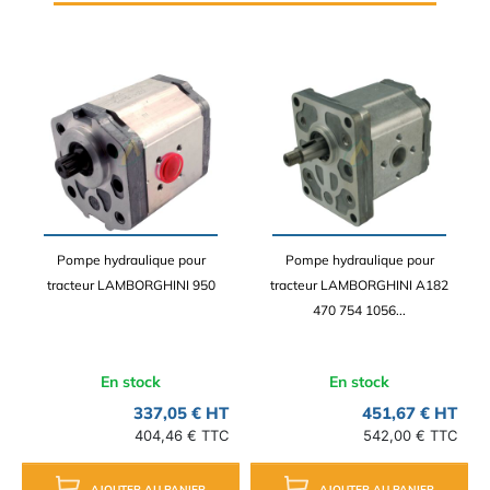
Pompe hydraulique pour
Pompe hydraulique pour
tracteur LAMBORGHINI 950
tracteur LAMBORGHINI A182
470 754 1056...
En stock
En stock
337,05 € HT
451,67 € HT
404,46 € TTC
542,00 € TTC
AJOUTER AU PANIER
AJOUTER AU PANIER