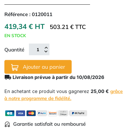
Référence :
0120011
419,34 € HT
503.21 € TTC
EN STOCK
Quantité
Ajouter au panier
local_shipping
Livraison prévue à partir du 10/08/2026
En achetant ce produit vous gagnerez
25,00 €
grâce
à notre programme de fidélité.
Garantie satisfait ou remboursé