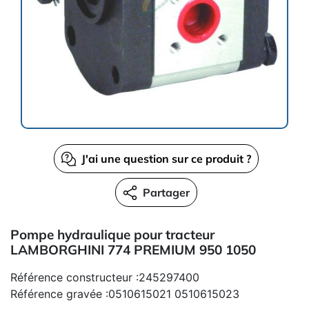
J'ai une question sur ce produit ?
Partager
Pompe hydraulique pour tracteur
LAMBORGHINI 774 PREMIUM 950 1050
Référence constructeur :245297400
Référence gravée :0510615021 0510615023