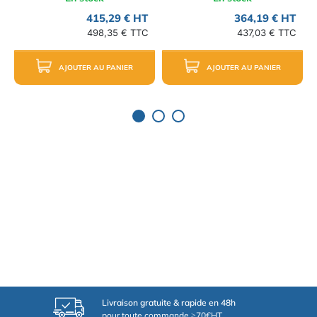
415,29 € HT
364,19 € HT
498,35 € TTC
437,03 € TTC
AJOUTER AU PANIER
AJOUTER AU PANIER
Livraison gratuite & rapide en 48h
pour toute commande ≥70€HT