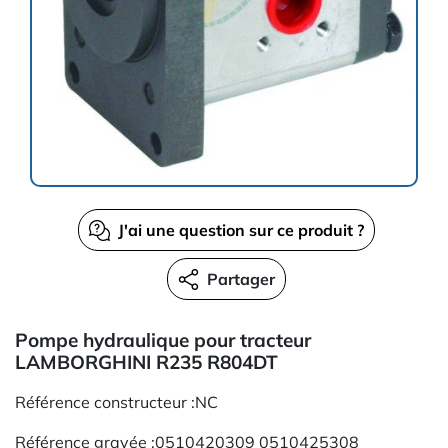
J'ai une question sur ce produit ?
Partager
Pompe hydraulique pour tracteur
LAMBORGHINI R235 R804DT
Référence constructeur :NC
Référence gravée :0510420309 0510425308