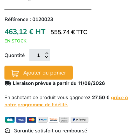
Référence :
0120023
463,12 € HT
555.74 € TTC
EN STOCK
Quantité
Ajouter au panier
local_shipping
Livraison prévue à partir du 11/08/2026
En achetant ce produit vous gagnerez
27,50 €
grâce à
notre programme de fidélité.
Garantie satisfait ou remboursé