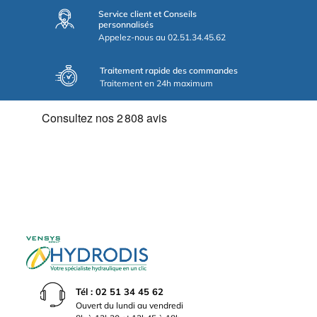
Service client et Conseils
personnalisés
Appelez-nous au 02.51.34.45.62
Traitement rapide des commandes
Traitement en 24h maximum
Tél : 02 51 34 45 62
Ouvert du lundi au vendredi