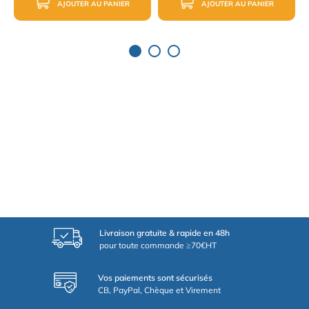
AJOUTER AU PANIER
AJOUTER AU PANIER
Livraison gratuite & rapide en 48h
pour toute commande ≥70€HT
Vos paiements sont sécurisés
CB, PayPal, Chèque et Virement