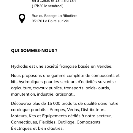
8h à 12h30 et 13h45 à 18h
(17h30 le vendredi)
Rue du Bocage La Ribotière
85170 Le Poiré sur Vie
QUI SOMMES-NOUS ?
Hydrodis est une société française basée en Vendée.
Nous proposons une gamme complète de composants et
kits hydrauliques pour les secteurs d'activités suivants :
agriculture, travaux publics, transports, poids-lourds,
manutention, industrie, artisanat...
Découvrez plus de 15 000 produits de qualité dans notre
catalogue produits : Pompes, Vérins, Distributeurs,
Moteurs, Kits et Equipements dédiés à notre secteur,
Connectiques, Flexibles, Outillage, Composants
Électriques et bien d'autres.