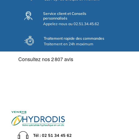
Service client et Conseils
personnalisés
Appelez-nous au 02.51.34.45.62
Traitement rapide des commandes
Traitement en 24h maximum
Tél : 02 51 34 45 62