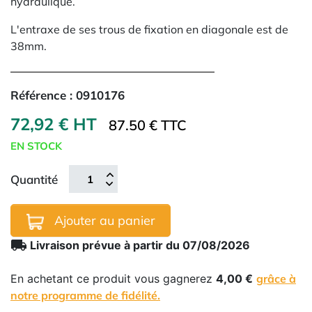
hydraulique.
L'entraxe de ses trous de fixation en diagonale est de
38mm.
Référence :
0910176
72,92 € HT
87.50 € TTC
EN STOCK
Quantité
Ajouter au panier
local_shipping
Livraison prévue à partir du 07/08/2026
En achetant ce produit vous gagnerez
4,00 €
grâce à
notre programme de fidélité.