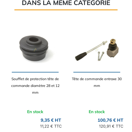
DANS LA MÊME CATÉGORIE
Soufflet de protection tête de
Tête de commande entraxe 30
commande diamètre 28 et 12
mm
mm
En stock
En stock
9,35 € HT
100,76 € HT
11,22 € TTC
120,91 € TTC