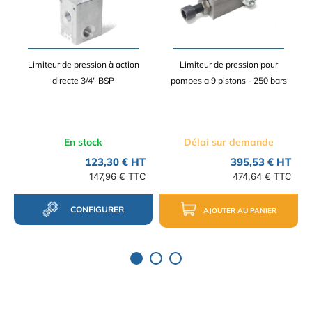
Limiteur de pression à action
Limiteur de pression pour
directe 3/4" BSP
pompes a 9 pistons - 250 bars
En stock
Délai sur demande
123,30 € HT
395,53 € HT
147,96 € TTC
474,64 € TTC
CONFIGURER
AJOUTER AU PANIER