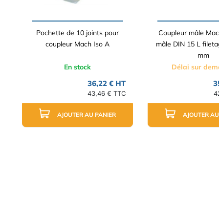
Pochette de 10 joints pour
Coupleur mâle Mac
coupleur Mach Iso A
mâle DIN 15 L fileta
mm
En stock
Délai sur de
36,22 € HT
3
43,46 € TTC
4
AJOUTER AU PANIER
AJOUTER AU