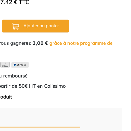
7.42 € TTC
Ajouter au panier
 vous gagnerez
3,00 €
grâce à notre programme de
ou remboursé
 partir de 50€ HT en Colissimo
roduit