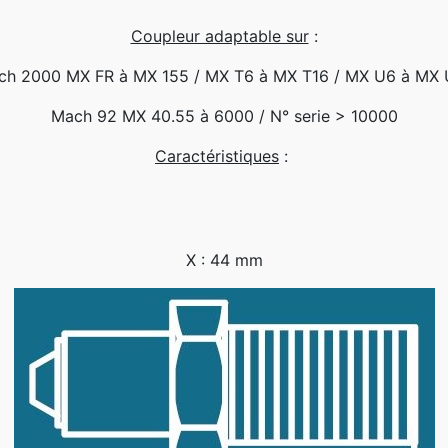
Coupleur adaptable sur
:
ch 2000 MX FR à MX 155 / MX T6 à MX T16 / MX U6 à MX 
Mach 92 MX 40.55 à 6000 / N° serie > 10000
Caractéristiques
:
X : 44 mm