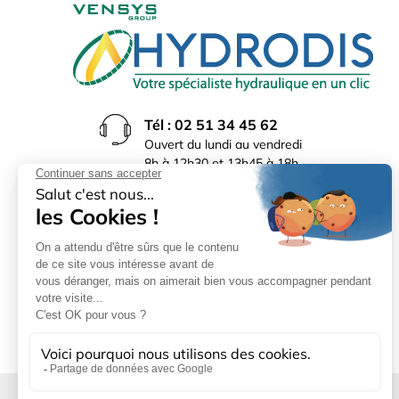
Tél : 02 51 34 45 62
Ouvert du lundi au vendredi
8h à 12h30 et 13h45 à 18h
(17h30 le vendredi)
Rue du Bocage La Ribotière
85170 Le Poiré sur Vie