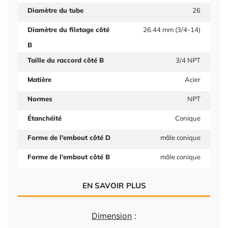
Diamètre du tube
26
Diamètre du filetage côté
26.44 mm (3/4-14)
B
Taille du raccord côté B
3/4 NPT
Matière
Acier
Normes
NPT
Étanchéité
Conique
Forme de l'embout côté D
mâle conique
Forme de l'embout côté B
mâle conique
EN SAVOIR PLUS
Dimension
: