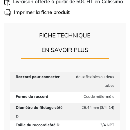
Livraison offerte à partir de 50€ HT en Colissimo
Imprimer la fiche produit
FICHE TECHNIQUE
EN SAVOIR PLUS
Raccord pour connecter
deux flexibles ou deux
tubes
Forme du raccord
Coude mâle-mâle
Diamètre du filetage côté
26.44 mm (3/4-14)
D
Taille du raccord côté D
3/4 NPT