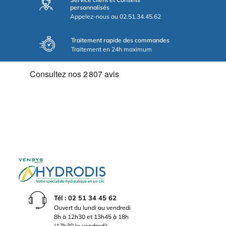
personnalisés
Appelez-nous au 02.51.34.45.62
Traitement rapide des commandes
Traitement en 24h maximum
Tél : 02 51 34 45 62
Ouvert du lundi au vendredi
8h à 12h30 et 13h45 à 18h
(17h30 le vendredi)