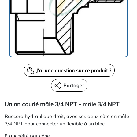
J'ai une question sur ce produit ?
Partager
Union coudé mâle 3/4 NPT - mâle 3/4 NPT
Raccord hydraulique droit, avec ses deux côté en mâle
3/4 NPT pour connecter un flexible à un bloc.
Etanchéité par cône.