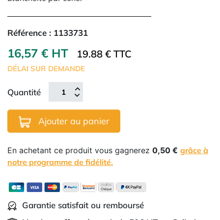
Référence :
1133731
16,57 € HT
19.88 € TTC
DÉLAI SUR DEMANDE
Quantité
Ajouter au panier
En achetant ce produit vous gagnerez
0,50 €
grâce à
notre programme de fidélité.
Garantie satisfait ou remboursé