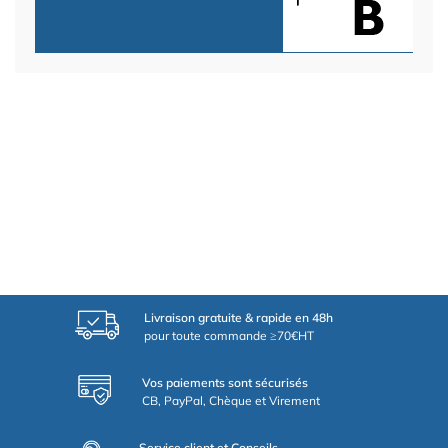
Livraison gratuite & rapide en 48h
pour toute commande ≥70€HT
Vos paiements sont sécurisés
CB, PayPal, Chèque et Virement
Service client et Conseils