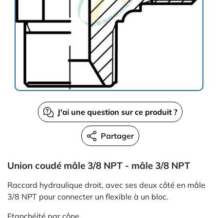
J'ai une question sur ce produit ?
Partager
Union coudé mâle 3/8 NPT - mâle 3/8 NPT
Raccord hydraulique droit, avec ses deux côté en mâle
3/8 NPT pour connecter un flexible à un bloc.
Etanchéité par cône.