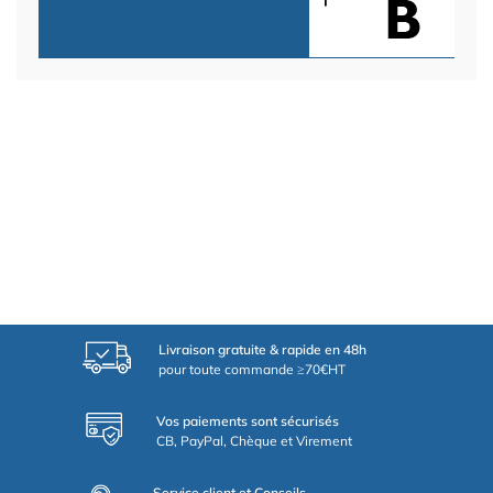
Livraison gratuite & rapide en 48h
pour toute commande ≥70€HT
Vos paiements sont sécurisés
CB, PayPal, Chèque et Virement
Service client et Conseils