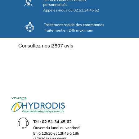
personnalisés
Appelez-nous au 02.51.34.45.62
Traitement rapide des commandes
Traitement en 24h maximum
Tél : 02 51 34 45 62
Ouvert du lundi au vendredi
8h à 12h30 et 13h45 à 18h
(17h30 le vendredi)