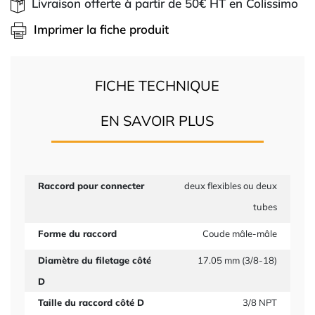
Livraison offerte à partir de 50€ HT en Colissimo
Imprimer la fiche produit
FICHE TECHNIQUE
EN SAVOIR PLUS
Raccord pour connecter
deux flexibles ou deux
tubes
Forme du raccord
Coude mâle-mâle
Diamètre du filetage côté
17.05 mm (3/8-18)
D
Taille du raccord côté D
3/8 NPT