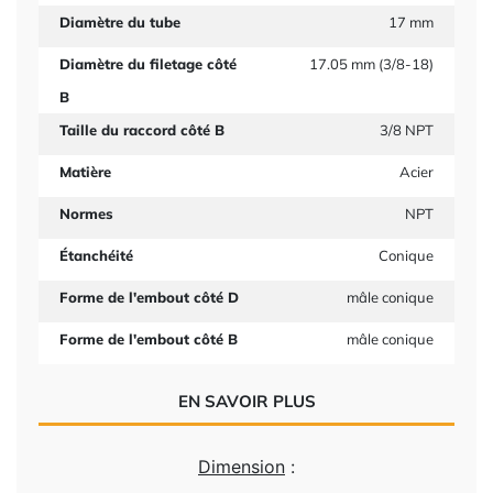
Diamètre du tube
17 mm
Diamètre du filetage côté
17.05 mm (3/8-18)
B
Taille du raccord côté B
3/8 NPT
Matière
Acier
Normes
NPT
Étanchéité
Conique
Forme de l'embout côté D
mâle conique
Forme de l'embout côté B
mâle conique
EN SAVOIR PLUS
Dimension
: