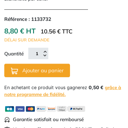
Référence :
1133732
8,80 € HT
10.56 € TTC
DÉLAI SUR DEMANDE
Quantité
Ajouter au panier
En achetant ce produit vous gagnerez
0,50 €
grâce à
notre programme de fidélité.
Garantie satisfait ou remboursé