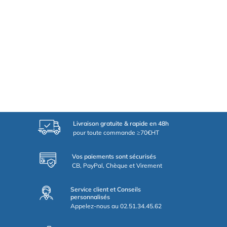
Livraison gratuite & rapide en 48h
pour toute commande ≥70€HT
Vos paiements sont sécurisés
CB, PayPal, Chèque et Virement
Service client et Conseils
personnalisés
Appelez-nous au 02.51.34.45.62