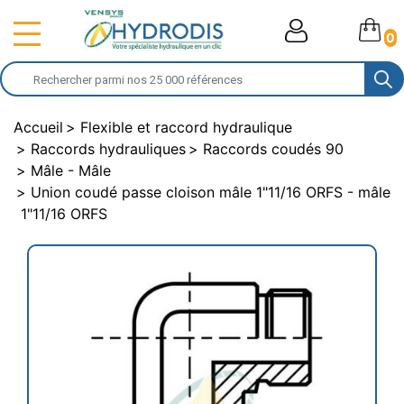
0
Accueil
Flexible et raccord hydraulique
Raccords hydrauliques
Raccords coudés 90
Mâle - Mâle
Union coudé passe cloison mâle 1"11/16 ORFS - mâle
1"11/16 ORFS