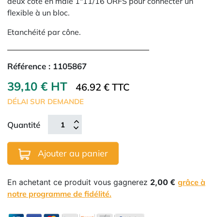
deux côté en mâle 1"11/16 ORFS pour connecter un
flexible à un bloc.
Etanchéité par cône.
Référence :
1105867
39,10 € HT
46.92 € TTC
DÉLAI SUR DEMANDE
Quantité
Ajouter au panier
En achetant ce produit vous gagnerez
2,00 €
grâce à
notre programme de fidélité.