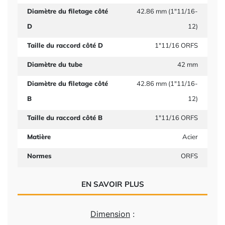
Diamètre du filetage côté
42.86 mm (1"11/16-
D
12)
Taille du raccord côté D
1"11/16 ORFS
Diamètre du tube
42 mm
Diamètre du filetage côté
42.86 mm (1"11/16-
B
12)
Taille du raccord côté B
1"11/16 ORFS
Matière
Acier
Normes
ORFS
EN SAVOIR PLUS
Dimension
: