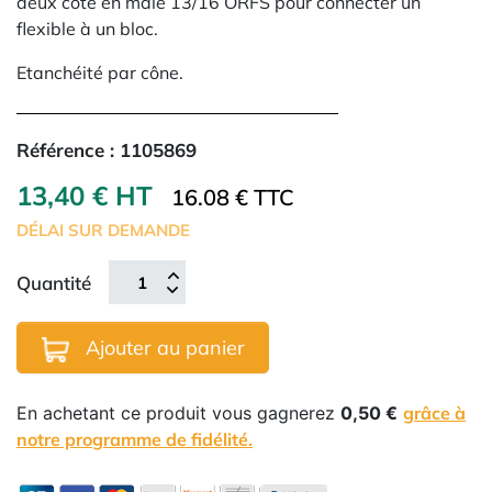
deux côté en mâle 13/16 ORFS pour connecter un
flexible à un bloc.
Etanchéité par cône.
Référence :
1105869
13,40 € HT
16.08 € TTC
DÉLAI SUR DEMANDE
Quantité
Ajouter au panier
En achetant ce produit vous gagnerez
0,50 €
grâce à
notre programme de fidélité.