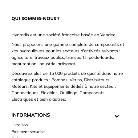
QUI SOMMES-NOUS ?
Hydrodis est une société française basée en Vendée.
Nous proposons une gamme complète de composants et
kits hydrauliques pour les secteurs d'activités suivants :
agriculture, travaux publics, transports, poids-lourds,
manutention, industrie, artisanat...
Découvrez plus de 15 000 produits de qualité dans notre
catalogue produits : Pompes, Vérins, Distributeurs,
Moteurs, Kits et Equipements dédiés à notre secteur,
Connectiques, Flexibles, Outillage, Composants
Électriques et bien d'autres.
INFORMATIONS
Livraison
Paiement sécurisé