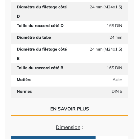
Diamètre du filetage côté
24 mm (M24x1.5)
D
Taille du raccord côté D
16S DIN
Diamètre du tube
24 mm
Diamètre du filetage côté
24 mm (M24x1.5)
B
Taille du raccord côté B
16S DIN
Matière
Acier
Normes
DIN S
EN SAVOIR PLUS
Dimension
: