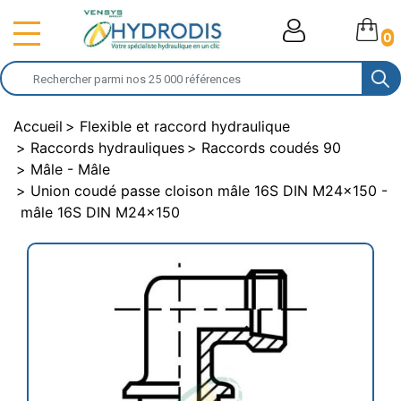
0
Accueil
Flexible et raccord hydraulique
Raccords hydrauliques
Raccords coudés 90
Mâle - Mâle
Union coudé passe cloison mâle 16S DIN M24x150 -
mâle 16S DIN M24x150