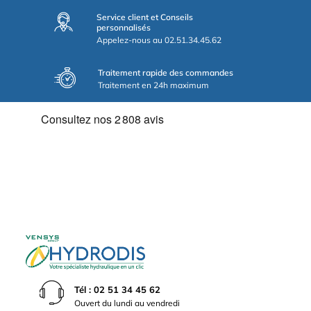
Service client et Conseils
personnalisés
Appelez-nous au 02.51.34.45.62
Traitement rapide des commandes
Traitement en 24h maximum
Tél : 02 51 34 45 62
Ouvert du lundi au vendredi