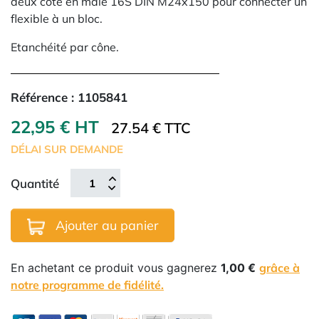
deux côté en mâle 16S DIN M24x150 pour connecter un
flexible à un bloc.
Etanchéité par cône.
Référence :
1105841
22,95 € HT
27.54 € TTC
DÉLAI SUR DEMANDE
Quantité
Ajouter au panier
En achetant ce produit vous gagnerez
1,00 €
grâce à
notre programme de fidélité.