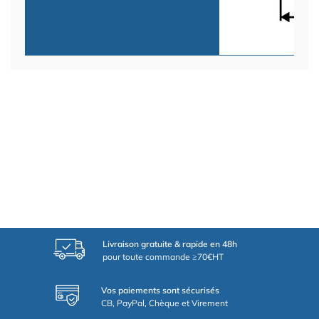
Livraison gratuite & rapide en 48h
pour toute commande ≥70€HT
Vos paiements sont sécurisés
CB, PayPal, Chèque et Virement