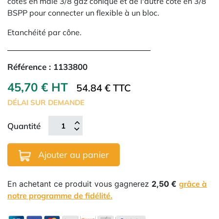
côtés en mâle 3/8 gaz conique et de l'autre coté en 3/8
BSPP pour connecter un flexible à un bloc.
Etanchéité par cône.
Référence :
1133800
45,70 € HT
54.84 € TTC
DÉLAI SUR DEMANDE
Quantité
Ajouter au panier
En achetant ce produit vous gagnerez
2,50 €
grâce à
notre programme de fidélité.