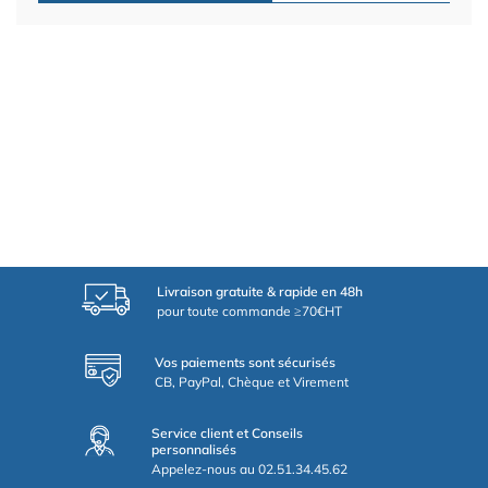
Livraison gratuite & rapide en 48h
pour toute commande ≥70€HT
Vos paiements sont sécurisés
CB, PayPal, Chèque et Virement
Service client et Conseils
personnalisés
Appelez-nous au 02.51.34.45.62