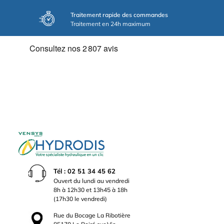
Traitement rapide des commandes
Traitement en 24h maximum
Tél : 02 51 34 45 62
Ouvert du lundi au vendredi
8h à 12h30 et 13h45 à 18h
(17h30 le vendredi)
Rue du Bocage La Ribotière