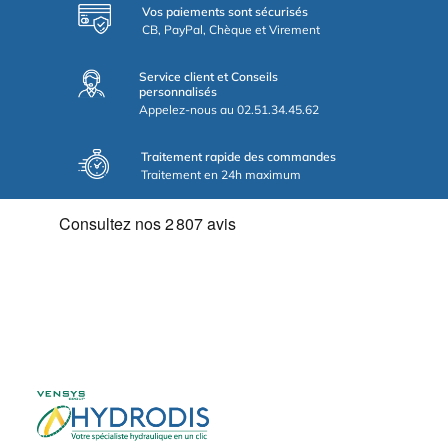
Vos paiements sont sécurisés
CB, PayPal, Chèque et Virement
Service client et Conseils
personnalisés
Appelez-nous au 02.51.34.45.62
Traitement rapide des commandes
Traitement en 24h maximum