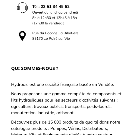
Tél : 02 51 34 45 62
Ouvert du lundi au vendredi
8h à 12h30 et 13h45 à 18h
(17h30 le vendredi)
Rue du Bocage La Ribotière
85170 Le Poiré sur Vie
QUI SOMMES-NOUS ?
Hydrodis est une société française basée en Vendée.
Nous proposons une gamme complète de composants et
kits hydrauliques pour les secteurs d'activités suivants :
agriculture, travaux publics, transports, poids-lourds,
manutention, industrie, artisanat...
Découvrez plus de 15 000 produits de qualité dans notre
catalogue produits : Pompes, Vérins, Distributeurs,
Moteurs, Kits et Equipements dédiés à notre secteur,