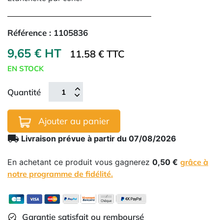
Référence :
1105836
9,65 € HT
11.58 € TTC
EN STOCK
Quantité
Ajouter au panier
local_shipping
Livraison prévue à partir du 07/08/2026
En achetant ce produit vous gagnerez
0,50 €
grâce à
notre programme de fidélité.
Garantie satisfait ou remboursé