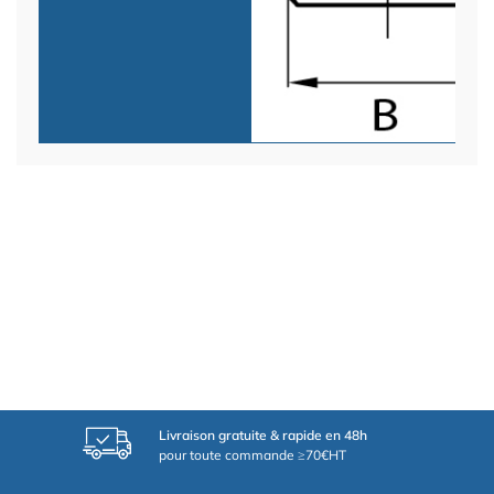
Livraison gratuite & rapide en 48h
pour toute commande ≥70€HT