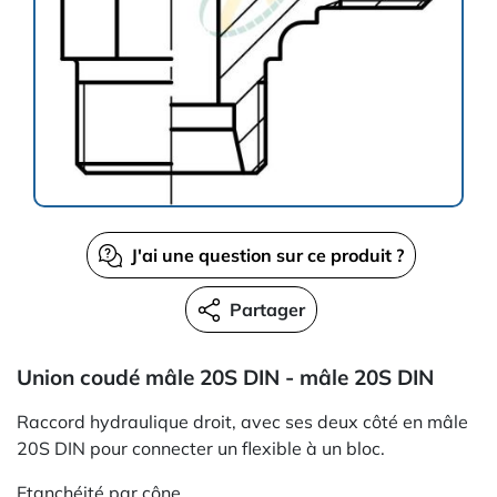
J'ai une question sur ce produit ?
Partager
Union coudé mâle 20S DIN - mâle 20S DIN
Raccord hydraulique droit, avec ses deux côté en mâle
20S DIN pour connecter un flexible à un bloc.
Etanchéité par cône.