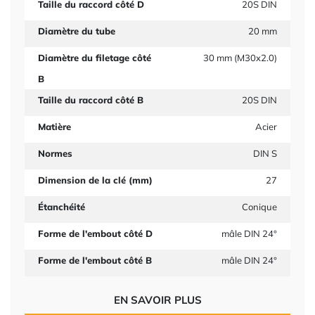
Taille du raccord côté D
20S DIN
Diamètre du tube
20 mm
Diamètre du filetage côté
30 mm (M30x2.0)
B
Taille du raccord côté B
20S DIN
Matière
Acier
Normes
DIN S
Dimension de la clé (mm)
27
Étanchéité
Conique
Forme de l'embout côté D
mâle DIN 24°
Forme de l'embout côté B
mâle DIN 24°
EN SAVOIR PLUS