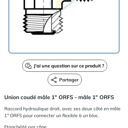
J'ai une question sur ce produit ?
Partager
Union coudé mâle 1" ORFS - mâle 1" ORFS
Raccord hydraulique droit, avec ses deux côté en mâle
1" ORFS pour connecter un flexible à un bloc.
Etanchéité par cône.