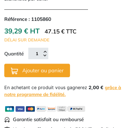
Référence :
1105860
39,29 € HT
47.15 € TTC
DÉLAI SUR DEMANDE
Quantité
Ajouter au panier
En achetant ce produit vous gagnerez
2,00 €
grâce à
notre programme de fidélité.
Garantie satisfait ou remboursé