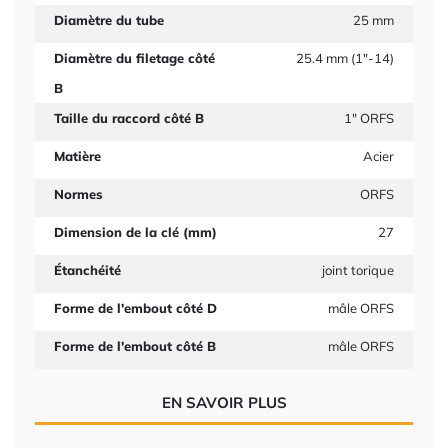
Diamètre du tube
25 mm
Diamètre du filetage côté
25.4 mm (1"-14)
B
Taille du raccord côté B
1" ORFS
Matière
Acier
Normes
ORFS
Dimension de la clé (mm)
27
Étanchéité
joint torique
Forme de l'embout côté D
mâle ORFS
Forme de l'embout côté B
mâle ORFS
EN SAVOIR PLUS