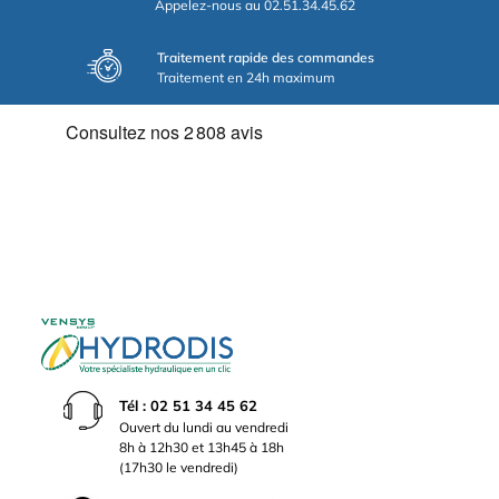
Appelez-nous au 02.51.34.45.62
Traitement rapide des commandes
Traitement en 24h maximum
Tél : 02 51 34 45 62
Ouvert du lundi au vendredi
8h à 12h30 et 13h45 à 18h
(17h30 le vendredi)