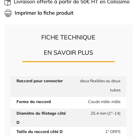
Livraison offerte à partir de 50€ HT en Colissimo
Imprimer la fiche produit
FICHE TECHNIQUE
EN SAVOIR PLUS
Raccord pour connecter
deux flexibles ou deux
tubes
Forme du raccord
Coude mâle-mâle
Diamètre du filetage côté
25.4 mm (1"-14)
D
Taille du raccord côté D
1" ORFS