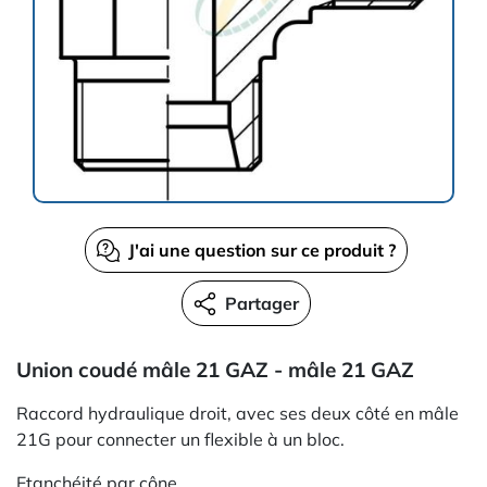
J'ai une question sur ce produit ?
Partager
Union coudé mâle 21 GAZ - mâle 21 GAZ
Raccord hydraulique droit, avec ses deux côté en mâle
21G pour connecter un flexible à un bloc.
Etanchéité par cône.