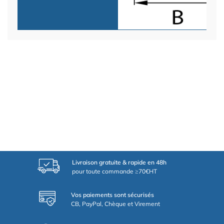
Livraison gratuite & rapide en 48h
pour toute commande ≥70€HT
Vos paiements sont sécurisés
CB, PayPal, Chèque et Virement