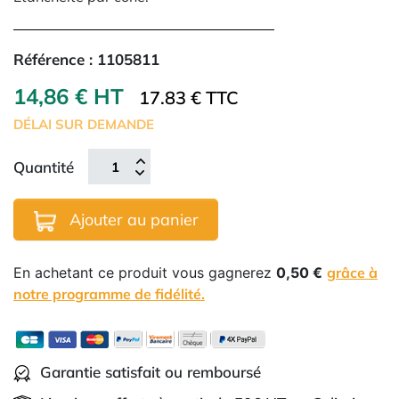
Référence :
1105811
14,86 € HT
17.83 € TTC
DÉLAI SUR DEMANDE
Quantité
Ajouter au panier
En achetant ce produit vous gagnerez
0,50 €
grâce à
notre programme de fidélité.
Garantie satisfait ou remboursé