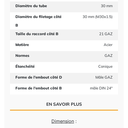
Diamètre du tube
30 mm
Diamètre du filetage côté
30 mm (M30x1.5)
B
Taille du raccord côté B
21 GAZ
Matière
Acier
Normes
GAZ
Étanchéité
Conique
Forme de l'embout côté D
Mâle GAZ
Forme de l'embout côté B
mâle DIN 24°
EN SAVOIR PLUS
Dimension
: