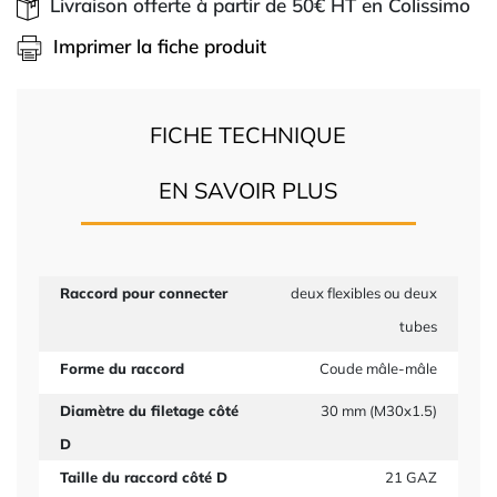
Livraison offerte à partir de 50€ HT en Colissimo
Imprimer la fiche produit
FICHE TECHNIQUE
EN SAVOIR PLUS
Raccord pour connecter
deux flexibles ou deux
tubes
Forme du raccord
Coude mâle-mâle
Diamètre du filetage côté
30 mm (M30x1.5)
D
Taille du raccord côté D
21 GAZ