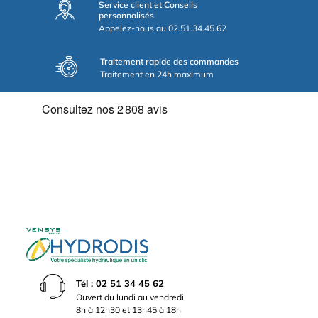
Service client et Conseils
personnalisés
Appelez-nous au 02.51.34.45.62
Traitement rapide des commandes
Traitement en 24h maximum
Tél : 02 51 34 45 62
Ouvert du lundi au vendredi
8h à 12h30 et 13h45 à 18h