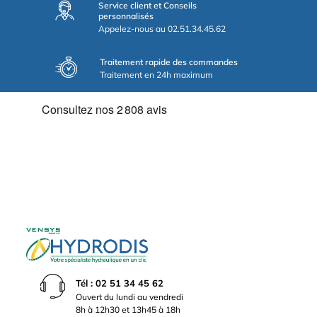
Service client et Conseils
personnalisés
Appelez-nous au 02.51.34.45.62
Traitement rapide des commandes
Traitement en 24h maximum
Tél : 02 51 34 45 62
Ouvert du lundi au vendredi
8h à 12h30 et 13h45 à 18h