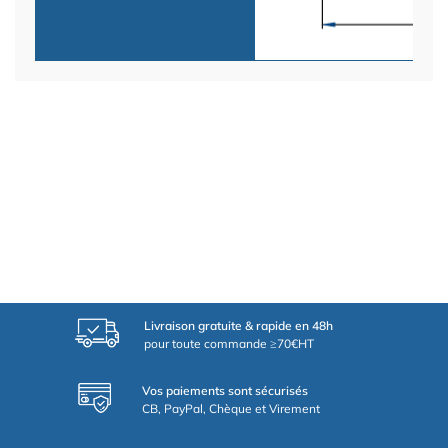
Livraison gratuite & rapide en 48h
pour toute commande ≥70€HT
Vos paiements sont sécurisés
CB, PayPal, Chèque et Virement