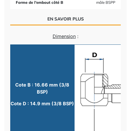
Forme de l'embout côté B
mâle BSPP
EN SAVOIR PLUS
Dimension
:
Cote B : 16.66 mm (3/8
BSP)
Cote D : 14.9 mm (3/8 BSP)