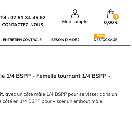
0
Tél : 02 51 34 45 62
Mon compte
0,00 €
CONTACTEZ-NOUS
Promo
ENTRETIEN CONTRÔLE
BESOIN D'AIDE ?
DESTOCKAGE
le 1/4 BSPP - Femelle tournant 1/4 BSPP -
t, avec un côté mâle 1/4 BSPP pour se visser dans un
re côté en 1/4 BSPP pour visser un embout mâle.