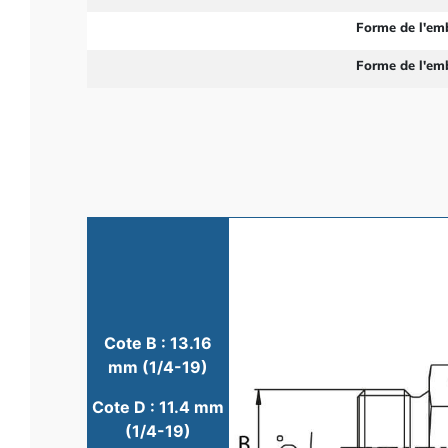
Forme de l'em
Forme de l'em
Cote B : 13.16
mm (1/4-19)
Cote D : 11.4 mm
(1/4-19)