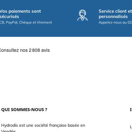
Vos paiements sont
Service client e
sécurisés
personnalisés
CB, PayPal, Chèque et Virement
Appelez-nous au 02
QUI SOMMES-NOUS ?
Hydrodis est une société française basée en
L
Vendée.