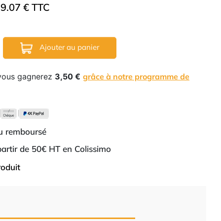
9.07 € TTC
Ajouter au panier
 vous gagnerez
3,50 €
grâce à notre programme de
ou remboursé
 partir de 50€ HT en Colissimo
roduit