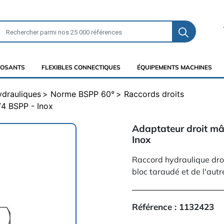
OSANTS
FLEXIBLES CONNECTIQUES
ÉQUIPEMENTS MACHINES
ydrauliques
Norme BSPP 60°
Raccords droits
/4 BSPP - Inox
Adaptateur droit mâ
Inox
Raccord hydraulique droi
bloc taraudé et de l'aut
Référence :
1132423