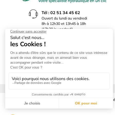
Tél : 02 51 34 45 62
Ouvert du lundi au vendredi
8h à 12h30 et 13h45 à 18h
(17h30 le vendredi)
Rue du Bocage La Ribotière
85170 Le Poiré sur Vie
Mentions légales
|
Donné