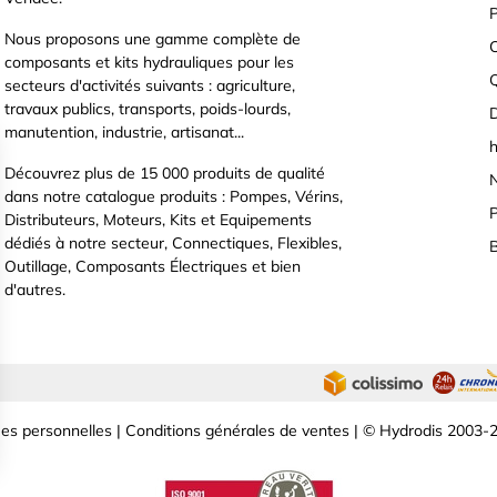
P
Nous proposons une gamme complète de
C
composants et kits hydrauliques pour les
secteurs d'activités suivants : agriculture,
travaux publics, transports, poids-lourds,
D
manutention, industrie, artisanat...
h
Découvrez plus de 15 000 produits de qualité
N
dans notre catalogue produits : Pompes, Vérins,
P
Distributeurs, Moteurs, Kits et Equipements
dédiés à notre secteur, Connectiques, Flexibles,
B
Outillage, Composants Électriques et bien
d'autres.
es personnelles
|
Conditions générales de ventes
| © Hydrodis 2003-2