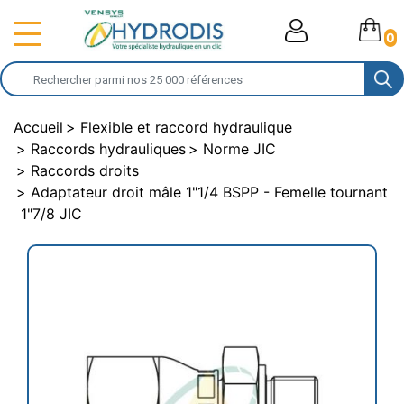
0
Accueil
Flexible et raccord hydraulique
Raccords hydrauliques
Norme JIC
Raccords droits
Adaptateur droit mâle 1"1/4 BSPP - Femelle tournant
1"7/8 JIC