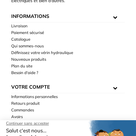
Électriques et bien d'autres.
INFORMATIONS
Livraison
Paiement sécurisé
Catalogue
Qui sommes-nous
Définissez votre vérin hydraulique
Nouveaux produits
Plan du site
Besoin d'aide ?
VOTRE COMPTE
Informations personnelles
Retours produit
Commandes
Avoirs
Adresses
Bons de réduction