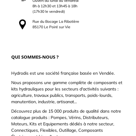
Ouvert du lundi au vendredi
8h à 12h30 et 13h45 à 18h
(17h30 le vendredi)
Rue du Bocage La Ribotière
85170 Le Poiré sur Vie
QUI SOMMES-NOUS ?
Hydrodis est une société française basée en Vendée.
Nous proposons une gamme complète de composants et
kits hydrauliques pour les secteurs d'activités suivants :
agriculture, travaux publics, transports, poids-lourds,
manutention, industrie, artisanat...
Découvrez plus de 15 000 produits de qualité dans notre
catalogue produits : Pompes, Vérins, Distributeurs,
Moteurs, Kits et Equipements dédiés à notre secteur,
Connectiques, Flexibles, Outillage, Composants