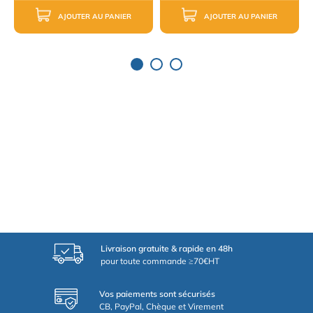
AJOUTER AU PANIER
AJOUTER AU PANIER
Livraison gratuite & rapide en 48h
pour toute commande ≥70€HT
Vos paiements sont sécurisés
CB, PayPal, Chèque et Virement