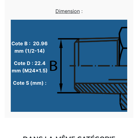
Dimension
:
Cote B : 20.96
mm (1/2-14)
Cote D : 22.4
mm (M24x1.5)
Cote S (mm) :