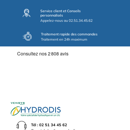
Service client et Conseils
personnalisés
Appelez-nous au 02.51.34.45.62
Traitement rapide des commandes
Traitement en 24h maximum
Tél : 02 51 34 45 62