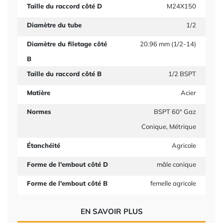
Taille du raccord côté D
M24X150
Diamètre du tube
1/2
Diamètre du filetage côté
20.96 mm (1/2-14)
B
Taille du raccord côté B
1/2 BSPT
Matière
Acier
Normes
BSPT 60° Gaz
Conique, Métrique
Étanchéité
Agricole
Forme de l'embout côté D
mâle conique
Forme de l'embout côté B
femelle agricole
EN SAVOIR PLUS