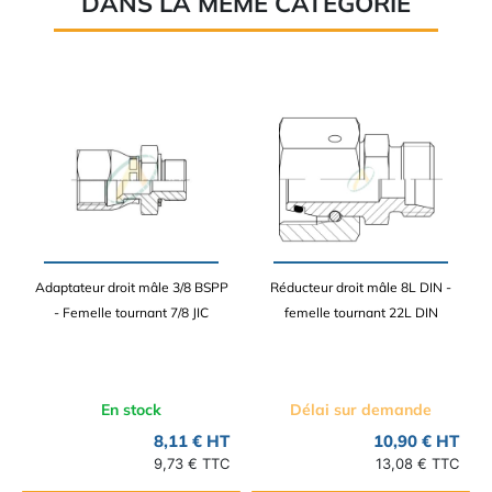
DANS LA MÊME CATÉGORIE
Adaptateur droit mâle 3/8 BSPP
Réducteur droit mâle 8L DIN -
- Femelle tournant 7/8 JIC
femelle tournant 22L DIN
En stock
Délai sur demande
8,11 € HT
10,90 € HT
9,73 € TTC
13,08 € TTC