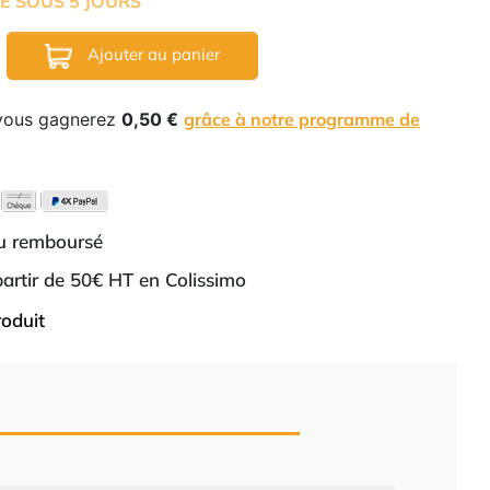
É SOUS 5 JOURS
Ajouter au panier
 vous gagnerez
0,50 €
grâce à notre programme de
ou remboursé
 partir de 50€ HT en Colissimo
roduit