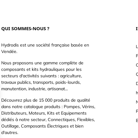
QUI SOMMES-NOUS ?
Hydrodis est une société française basée en
L
Vendée.
P
Nous proposons une gamme complète de
C
composants et kits hydrauliques pour les
secteurs d'activités suivants : agriculture,
travaux publics, transports, poids-lourds,
D
manutention, industrie, artisanat...
h
Découvrez plus de 15 000 produits de qualité
N
dans notre catalogue produits : Pompes, Vérins,
P
Distributeurs, Moteurs, Kits et Equipements
dédiés à notre secteur, Connectiques, Flexibles,
B
Outillage, Composants Électriques et bien
d'autres.