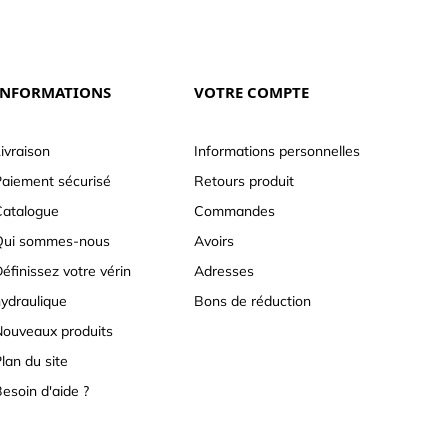
INFORMATIONS
VOTRE COMPTE
ivraison
Informations personnelles
aiement sécurisé
Retours produit
atalogue
Commandes
Qui sommes-nous
Avoirs
éfinissez votre vérin
Adresses
ydraulique
Bons de réduction
ouveaux produits
lan du site
esoin d'aide ?