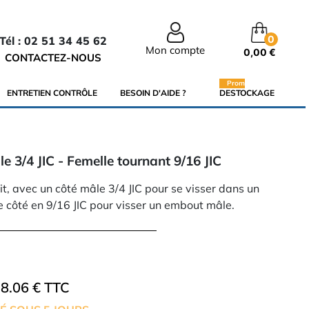
0
Tél : 02 51 34 45 62
Mon compte
0,00 €
CONTACTEZ-NOUS
Promo
ENTRETIEN CONTRÔLE
BESOIN D'AIDE ?
DESTOCKAGE
e 3/4 JIC - Femelle tournant 9/16 JIC
t, avec un côté mâle 3/4 JIC pour se visser dans un
re côté en 9/16 JIC pour visser un embout mâle.
8.06 € TTC