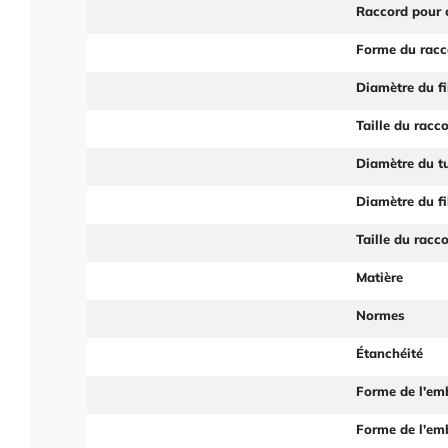
Raccord pour 
Forme du racc
Diamètre du fi
Taille du racc
Diamètre du t
Diamètre du fi
Taille du racc
Matière
Normes
Étanchéité
Forme de l'em
Forme de l'em