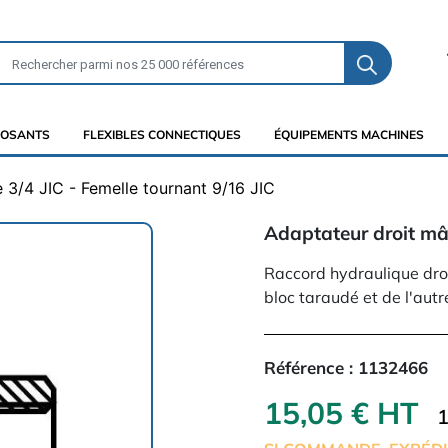
OSANTS
FLEXIBLES CONNECTIQUES
ÉQUIPEMENTS MACHINES
 3/4 JIC - Femelle tournant 9/16 JIC
Adaptateur droit mâl
Raccord hydraulique droi
bloc taraudé et de l'aut
Référence :
1132466
15,05 € HT
1