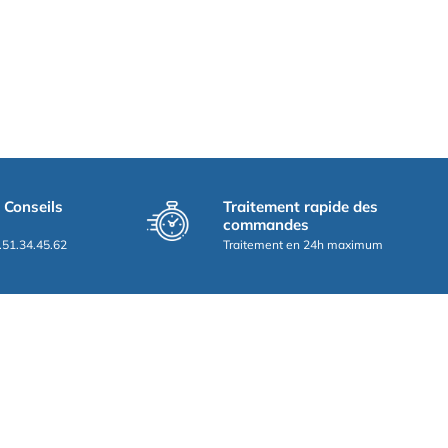
t Conseils
Traitement rapide des
commandes
.51.34.45.62
Traitement en 24h maximum