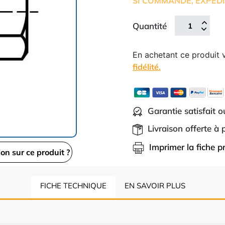
SI COMMANDE, EXPÉDI
Quantité
En achetant ce produit
fidélité.
Garantie satisfait 
Livraison offerte à
Imprimer la fiche p
ion sur ce produit ?
FICHE TECHNIQUE
EN SAVOIR PLUS