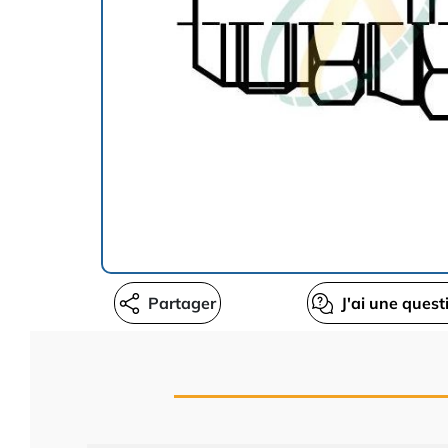
Partager
J'ai une quest