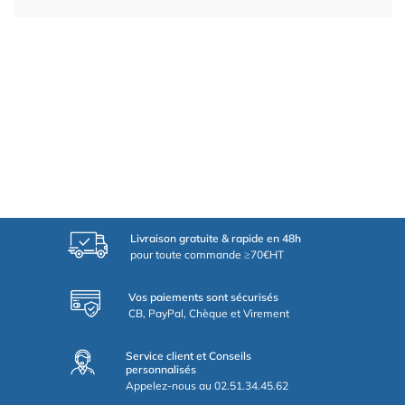
Livraison gratuite & rapide en 48h
pour toute commande ≥70€HT
Vos paiements sont sécurisés
CB, PayPal, Chèque et Virement
Service client et Conseils
personnalisés
Appelez-nous au 02.51.34.45.62