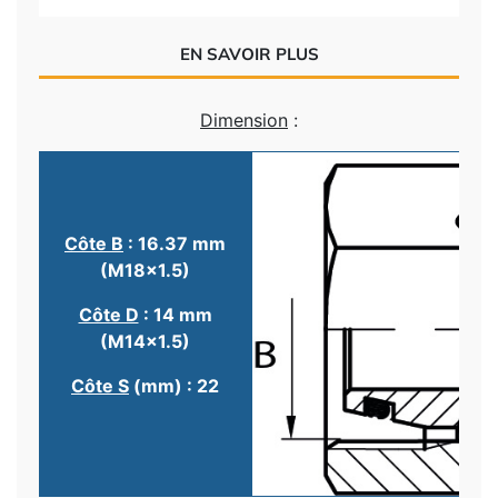
EN SAVOIR PLUS
Dimension
:
Côte B
: 16.37 mm
(M18x1.5)
Côte D
: 14 mm
(M14x1.5)
Côte S
(mm) : 22