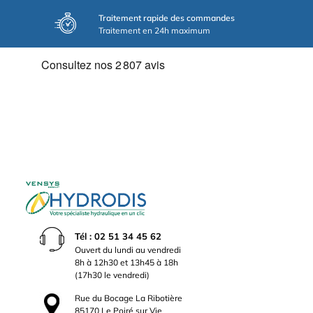
Traitement rapide des commandes
Traitement en 24h maximum
Tél : 02 51 34 45 62
Ouvert du lundi au vendredi
8h à 12h30 et 13h45 à 18h
(17h30 le vendredi)
Rue du Bocage La Ribotière
85170 Le Poiré sur Vie