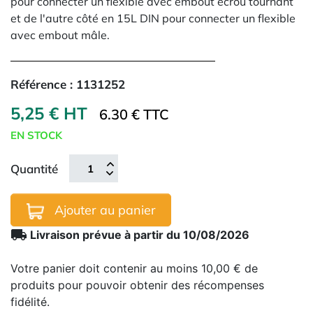
pour connecter un flexible avec embout écrou tournant
et de l'autre côté en 15L DIN pour connecter un flexible
avec embout mâle.
Référence :
1131252
5,25 € HT
6.30 € TTC
EN STOCK
Quantité
Ajouter au panier
local_shipping
Livraison prévue à partir du 10/08/2026
Votre panier doit contenir au moins 10,00 € de
produits pour pouvoir obtenir des récompenses
fidélité.