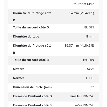
tournant Mâle
Diamètre du filetage côté
14 mm (M14x1.5)
D
Taille du raccord côté D
8L DIN
Diamètre du tube
8 mm
Diamètre du filetage côté
16.37 mm (M18x1.5)
B
Taille du raccord côté B
15L DIN
Matière
Acier
Normes
DIN L
Dimension de la clé (mm)
22
Forme de l'embout côté D
femelle T DIN 24°
Forme de l'embout côté B
mâle DIN 24°