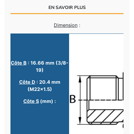
EN SAVOIR PLUS
Dimension
:
Côte B
: 16.66 mm (3/8-
19)
Côte D
: 20.4 mm
(M22x1.5)
Côte S
(mm) :