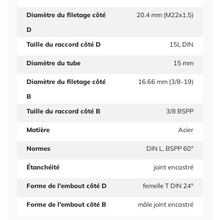
Diamètre du filetage côté
20.4 mm (M22x1.5)
D
Taille du raccord côté D
15L DIN
Diamètre du tube
15 mm
Diamètre du filetage côté
16.66 mm (3/8-19)
B
Taille du raccord côté B
3/8 BSPP
Matière
Acier
Normes
DIN L, BSPP 60°
Étanchéité
joint encastré
Forme de l'embout côté D
femelle T DIN 24°
Forme de l'embout côté B
mâle joint encastré