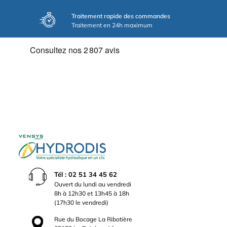
Traitement rapide des commandes
Traitement en 24h maximum
Tél : 02 51 34 45 62
Ouvert du lundi au vendredi
8h à 12h30 et 13h45 à 18h
(17h30 le vendredi)
Rue du Bocage La Ribotière