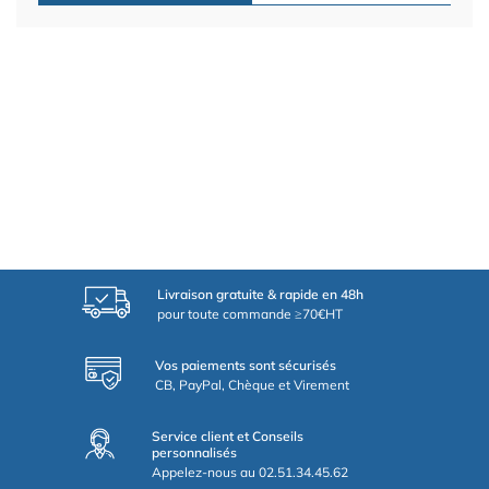
Livraison gratuite & rapide en 48h
pour toute commande ≥70€HT
Vos paiements sont sécurisés
CB, PayPal, Chèque et Virement
Service client et Conseils
personnalisés
Appelez-nous au 02.51.34.45.62