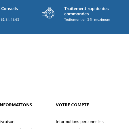
t Conseils
Traitement rapide des
commandes
.51.34.45.62
Traitement en 24h maximum
INFORMATIONS
VOTRE COMPTE
ivraison
Informations personnelles