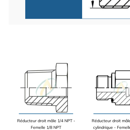
Réducteur droit mâle 1/4 NPT -
Réducteur droit mâl
Femelle 1/8 NPT
cylindrique - Femel