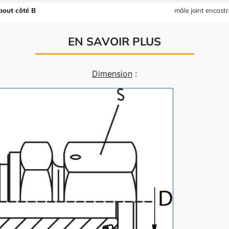
bout côté B
mâle joint encast
EN SAVOIR PLUS
Dimension
: