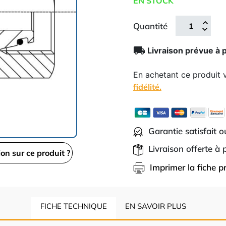
EN STOCK
Quantité
local_shipping
Livraison prévue à 
En achetant ce produit
fidélité.
Garantie satisfait 
Livraison offerte à
ion sur ce produit ?
Imprimer la fiche p
FICHE TECHNIQUE
EN SAVOIR PLUS