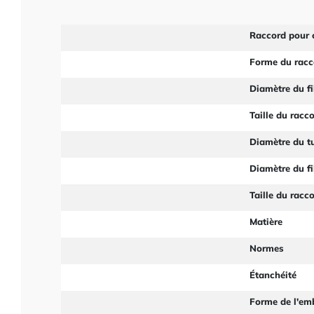
Raccord pour 
Forme du racc
Diamètre du fi
Taille du racc
Diamètre du t
Diamètre du fi
Taille du racc
Matière
Normes
Étanchéité
Forme de l'em