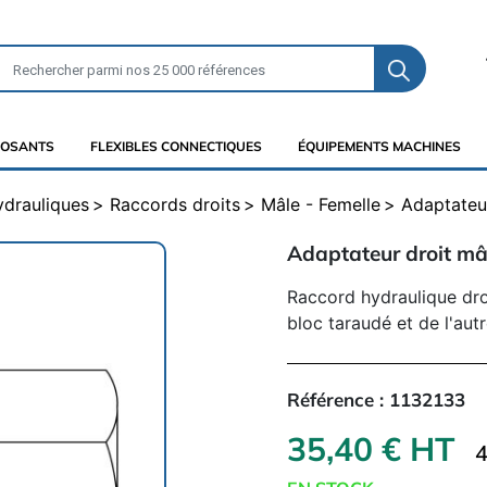
OSANTS
FLEXIBLES CONNECTIQUES
ÉQUIPEMENTS MACHINES
ydrauliques
Raccords droits
Mâle - Femelle
Adaptateur
Adaptateur droit mâ
Raccord hydraulique dro
bloc taraudé et de l'au
Référence :
1132133
35,40 € HT
4