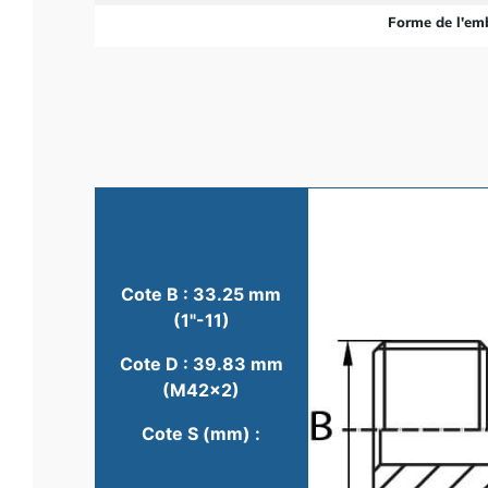
Forme de l'em
Cote B : 33.25 mm
(1"-11)
Cote D : 39.83 mm
(M42x2)
Cote S (mm) :