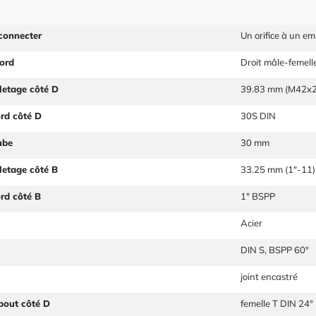
connecter
Un orifice à un e
ord
Droit mâle-femell
letage côté D
39.83 mm (M42x2
ord côté D
30S DIN
ube
30 mm
letage côté B
33.25 mm (1"-11)
ord côté B
1" BSPP
Acier
DIN S, BSPP 60°
joint encastré
bout côté D
femelle T DIN 24°