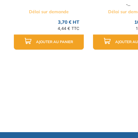
-...
Délai sur demande
Délai sur de
3,70 € HT
1
4,44 € TTC
1
AJOUTER AU PANIER
AJOUTER AU