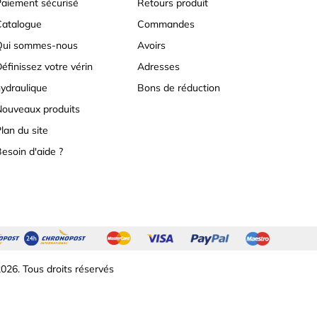
aiement sécurisé
Retours produit
atalogue
Commandes
Qui sommes-nous
Avoirs
éfinissez votre vérin
Adresses
ydraulique
Bons de réduction
ouveaux produits
lan du site
esoin d'aide ?
026. Tous droits réservés