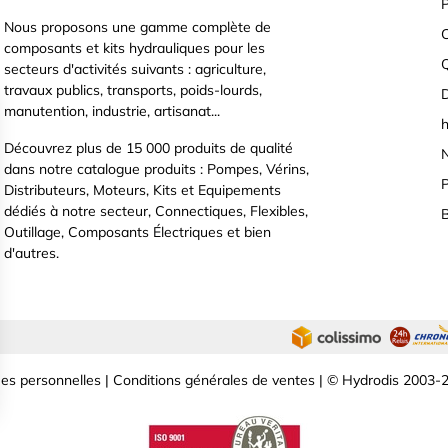
P
Nous proposons une gamme complète de
C
composants et kits hydrauliques pour les
secteurs d'activités suivants : agriculture,
travaux publics, transports, poids-lourds,
D
manutention, industrie, artisanat...
h
Découvrez plus de 15 000 produits de qualité
N
dans notre catalogue produits : Pompes, Vérins,
P
Distributeurs, Moteurs, Kits et Equipements
dédiés à notre secteur, Connectiques, Flexibles,
B
Outillage, Composants Électriques et bien
d'autres.
es personnelles
|
Conditions générales de ventes
| © Hydrodis 2003-2