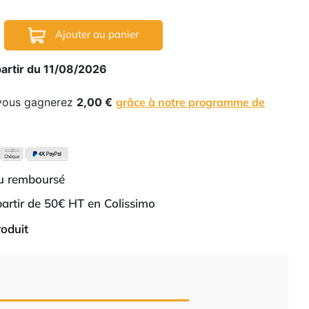
Ajouter au panier
partir du 11/08/2026
 vous gagnerez
2,00 €
grâce à notre programme de
ou remboursé
 partir de 50€ HT en Colissimo
roduit