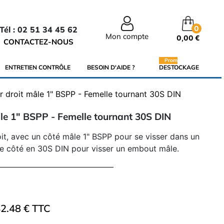
0
Tél : 02 51 34 45 62
Mon compte
0,00 €
CONTACTEZ-NOUS
Promo
ENTRETIEN CONTRÔLE
BESOIN D'AIDE ?
DESTOCKAGE
 droit mâle 1" BSPP - Femelle tournant 30S DIN
le 1" BSPP - Femelle tournant 30S DIN
it, avec un côté mâle 1" BSPP pour se visser dans un
tre côté en 30S DIN pour visser un embout mâle.
2.48 € TTC