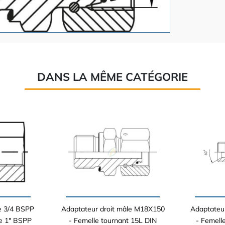
DANS LA MÊME CATÉGORIE
e 3/4 BSPP
Adaptateur droit mâle M18X150
Adaptateur
le 1" BSPP
- Femelle tournant 15L DIN
- Femell