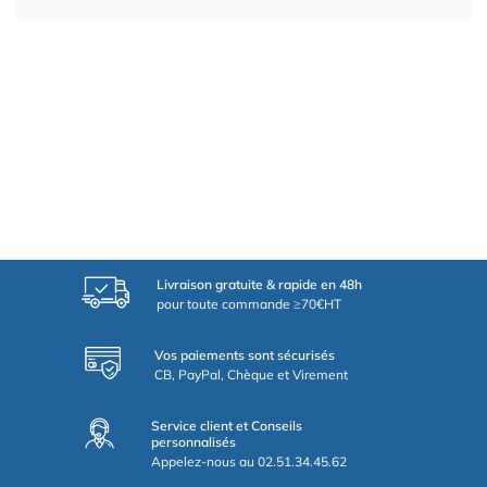
Livraison gratuite & rapide en 48h
pour toute commande ≥70€HT
Vos paiements sont sécurisés
CB, PayPal, Chèque et Virement
Service client et Conseils
personnalisés
Appelez-nous au 02.51.34.45.62