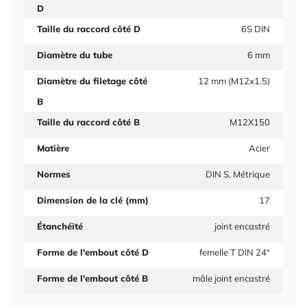
D
Taille du raccord côté D
6S DIN
Diamètre du tube
6 mm
Diamètre du filetage côté
12 mm (M12x1.5)
B
Taille du raccord côté B
M12X150
Matière
Acier
Normes
DIN S, Métrique
Dimension de la clé (mm)
17
Étanchéité
joint encastré
Forme de l'embout côté D
femelle T DIN 24°
Forme de l'embout côté B
mâle joint encastré