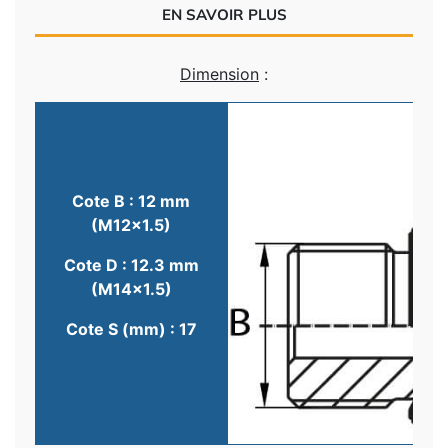
EN SAVOIR PLUS
Dimension
:
Cote B : 12 mm
(M12x1.5)
Cote D : 12.3 mm
(M14x1.5)
Cote S (mm) : 17