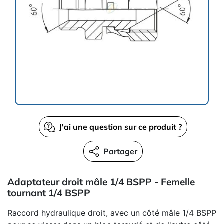
J'ai une question sur ce produit ?
Partager
Adaptateur droit mâle 1/4 BSPP - Femelle
tournant 1/4 BSPP
Raccord hydraulique droit, avec un côté mâle 1/4 BSPP