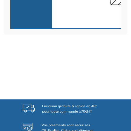
Livraison gratuite & rapide en 48h
pour toute commande ≥70€HT
Vos paiements sont sécurisés
CB, PayPal, Chèque et Virement