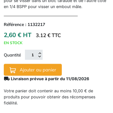
pour se visser dans un bloc taraudé et de l'autre côté
en 1/4 BSPP pour visser un embout mâle.
Référence :
1132217
2,60 € HT
3.12 € TTC
EN STOCK
Quantité
Ajouter au panier
local_shipping
Livraison prévue à partir du 11/08/2026
Votre panier doit contenir au moins 10,00 € de
produits pour pouvoir obtenir des récompenses
fidélité.