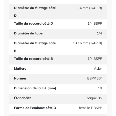
Diamètre du filetage côté
11.4 mm (1/4-19)
D
Taille du raccord côté D
1/4 BSPP
Diamètre du tube
1/4
Diamètre du filetage côté
13.16 mm (1/4-19)
B
Taille du raccord côté B
1/4 BSPP
Matière
Acier
Normes
BSPP 60°
Dimension de la clé (mm)
19
Étanchéité
bague BS
Forme de l'embout côté D
femelle T BSPP