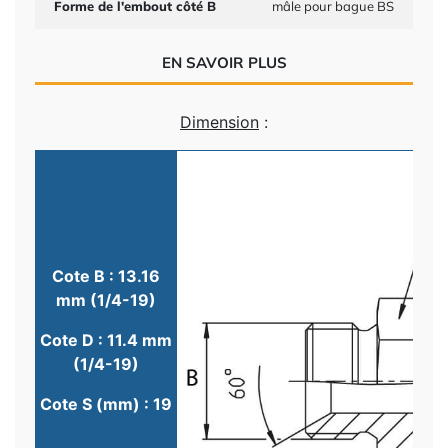
Forme de l'embout côté B
mâle pour bague BS
EN SAVOIR PLUS
Dimension
:
Cote B : 13.16
mm (1/4-19)
Cote D : 11.4 mm
(1/4-19)
Cote S (mm) : 19