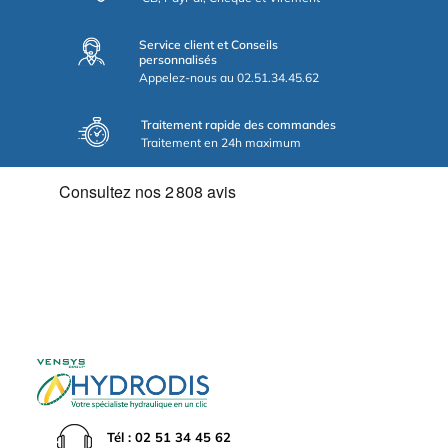
Service client et Conseils
personnalisés
Appelez-nous au 02.51.34.45.62
Traitement rapide des commandes
Traitement en 24h maximum
Tél : 02 51 34 45 62