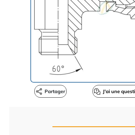
Partager
J'ai une quest