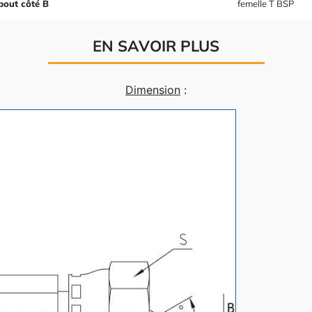
bout côté B
femelle T BSP
EN SAVOIR PLUS
Dimension
: