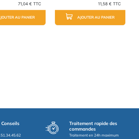
71,04 € TTC
11,58 € TTC
JOUTER AU PANIER
AJOUTER AU PANIER
t Conseils
Traitement rapide des
commandes
.51.34.45.62
Traitement en 24h maximum