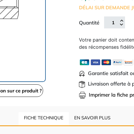
DÉLAI SUR DEMANDE J
Quantité
Votre panier doit conte
des récompenses fidélit
Garantie satisfait 
Livraison offerte à
ion sur ce produit ?
Imprimer la fiche p
FICHE TECHNIQUE
EN SAVOIR PLUS