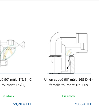
dé 90° mâle 1"5/8 JIC
Union coudé 90° mâle 16S DIN -
e tournant 1"5/8 JIC
femelle tournant 16S DIN
En stock
En stock
59,20 € HT
9,65 € HT