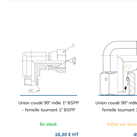
Union coudé 90° mâle 1" BSPP
Union coudé 90° mâl
- femelle tournant 1" BSPP
femelle tournant
En stock
Délai sur de
16,30 € HT
4