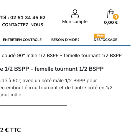
0
Tél : 02 51 34 45 62
Mon compte
0,00 €
CONTACTEZ-NOUS
Promo
ENTRETIEN CONTRÔLE
BESOIN D'AIDE ?
DESTOCKAGE
 coudé 90° mâle 1/2 BSPP - femelle tournant 1/2 BSPP
e 1/2 BSPP - femelle tournant 1/2 BSPP
udé à 90°, avec un côté mâle 1/2 BSPP pour
ec embout écrou tournant et de l'autre côté en 1/2
bout mâle.
62 € TTC