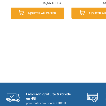
19,56 € TTC
5
AJOUTER AU PANIER
AJOUTER AU
Livraison gratuite & rapide
en 48h
pour toute commande ≥70€HT