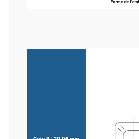
Forme de l'em
Cote B : 20.96 mm