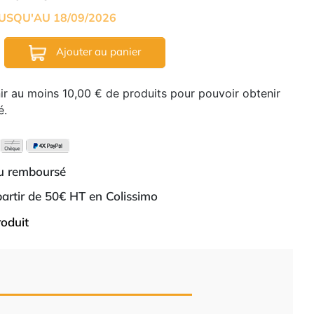
USQU'AU 18/09/2026
Ajouter au panier
nir au moins 10,00 € de produits pour pouvoir obtenir
é.
ou remboursé
 partir de 50€ HT en Colissimo
roduit