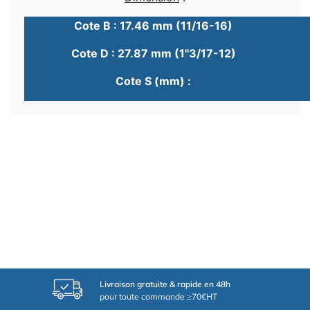
Cote B : 17.46 mm (11/16-16)
Cote D : 27.87 mm (1"3/17-12)
Cote S (mm) :
Livraison gratuite & rapide en 48h
pour toute commande ≥70€HT