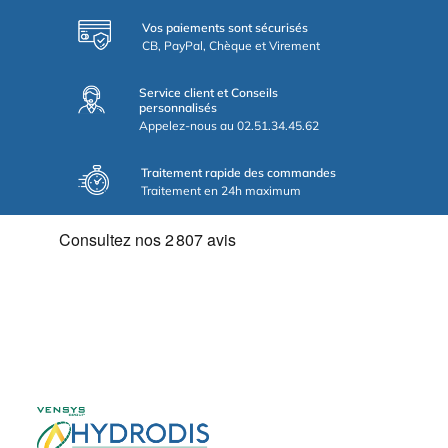
Vos paiements sont sécurisés
CB, PayPal, Chèque et Virement
Service client et Conseils
personnalisés
Appelez-nous au 02.51.34.45.62
Traitement rapide des commandes
Traitement en 24h maximum