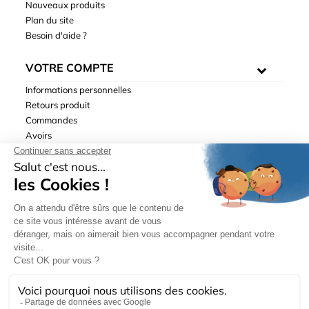
Nouveaux produits
Plan du site
Besoin d'aide ?
VOTRE COMPTE
Informations personnelles
Retours produit
Commandes
Avoirs
Adresses
Bons de réduction
Mentions légales
|
Données personnelles
|
Conditions générales
de ventes
| © Hydrodis 2003-2026. Tous droits réservés