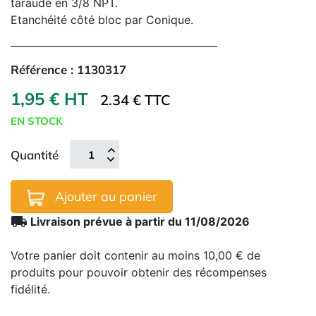
taraudé en 3/8 NPT.
Etanchéité côté bloc par Conique.
Référence :
1130317
1,95 € HT
2.34 € TTC
EN STOCK
Quantité
Ajouter au panier
local_shipping
Livraison prévue à partir du 11/08/2026
Votre panier doit contenir au moins 10,00 € de
produits pour pouvoir obtenir des récompenses
fidélité.