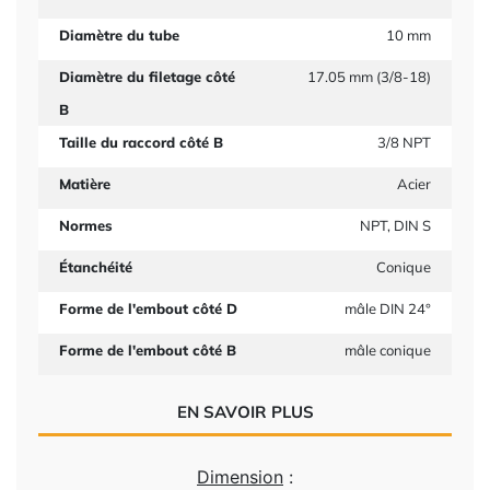
Diamètre du tube
10 mm
Diamètre du filetage côté
17.05 mm (3/8-18)
B
Taille du raccord côté B
3/8 NPT
Matière
Acier
Normes
NPT, DIN S
Étanchéité
Conique
Forme de l'embout côté D
mâle DIN 24°
Forme de l'embout côté B
mâle conique
EN SAVOIR PLUS
Dimension
: