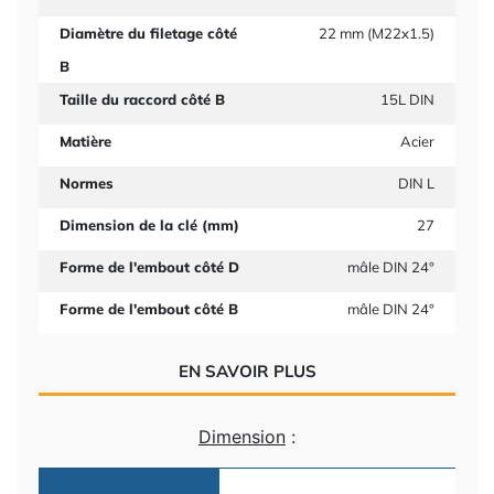
Diamètre du filetage côté
22 mm (M22x1.5)
B
Taille du raccord côté B
15L DIN
Matière
Acier
Normes
DIN L
Dimension de la clé (mm)
27
Forme de l'embout côté D
mâle DIN 24°
Forme de l'embout côté B
mâle DIN 24°
EN SAVOIR PLUS
Dimension
: