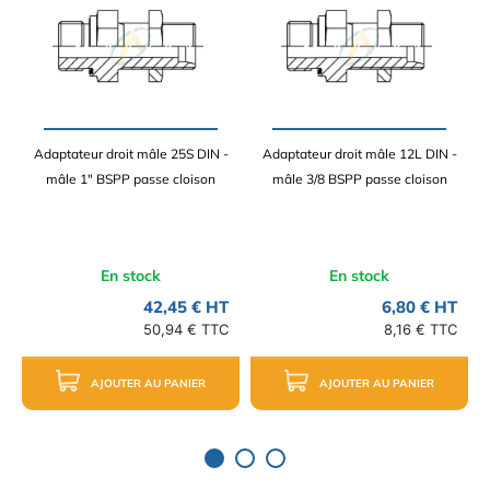
Adaptateur droit mâle 25S DIN -
Adaptateur droit mâle 12L DIN -
mâle 1" BSPP passe cloison
mâle 3/8 BSPP passe cloison
En stock
En stock
42,45 € HT
6,80 € HT
50,94 € TTC
8,16 € TTC
AJOUTER AU PANIER
AJOUTER AU PANIER