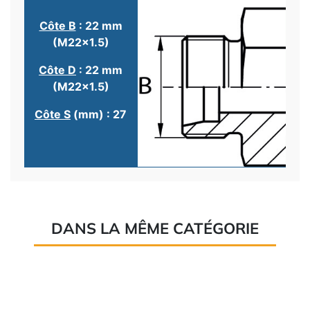
Côte B
: 22 mm
(M22x1.5)
Côte D
: 22 mm
(M22x1.5)
Côte S
(mm) : 27
DANS LA MÊME CATÉGORIE