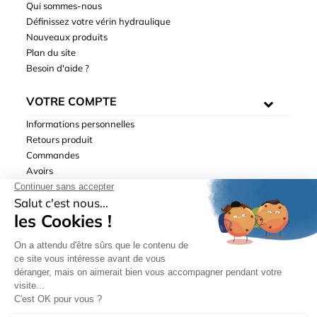
Qui sommes-nous
Définissez votre vérin hydraulique
Nouveaux produits
Plan du site
Besoin d'aide ?
VOTRE COMPTE
Informations personnelles
Retours produit
Commandes
Avoirs
Adresses
Bons de réduction
Mentions légales
|
Données personnelles
|
Conditions générales