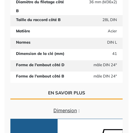
Diamètre du filetage côté
36 mm (M36x2)
B
Taille du raccord côté B
28L DIN
Matière
Acier
Normes
DIN L
Dimension de la clé (mm)
41
Forme de l'embout côté D
mâle DIN 24°
Forme de l'embout côté B
mâle DIN 24°
EN SAVOIR PLUS
Dimension
: