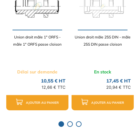
Union droit mâle 1" ORFS -
Union droit mâle 25S DIN - mâle
mâle 1" ORFS passe cloison
25S DIN passe cloison
Délai sur demande
En stock
10,55 € HT
17,45 € HT
12,66 € TTC
20,94 € TTC
AJOUTER AU PANIER
AJOUTER AU PANIER