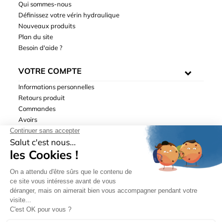
Qui sommes-nous
Définissez votre vérin hydraulique
Nouveaux produits
Plan du site
Besoin d'aide ?
VOTRE COMPTE
Informations personnelles
Retours produit
Commandes
Avoirs
Adresses
Bons de réduction
Mentions légales
|
Données personnelles
|
Conditions générales