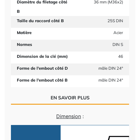
Diamètre du filetage côté
36 mm (M36x2)
B
Taille du raccord côté B
25S DIN
Matière
Acier
Normes
DIN S
Dimension de la clé (mm)
46
Forme de l'embout côté D
mâle DIN 24°
Forme de l'embout côté B
mâle DIN 24°
EN SAVOIR PLUS
Dimension
: