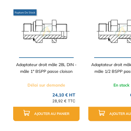
Rupture De Stock
Adaptateur droit mâle 28L DIN -
Adaptateur droit mâl
mâle 1" BSPP passe cloison
mâle 1/2 BSPP pass
Délai sur demande
En stock
24,10 € HT
28,92 € TTC
AJOUTER AU PANIER
AJOUTER AU