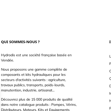
QUI SOMMES-NOUS ?
Hydrodis est une société française basée en
L
Vendée.
P
Nous proposons une gamme complète de
C
composants et kits hydrauliques pour les
secteurs d'activités suivants : agriculture,
travaux publics, transports, poids-lourds,
D
manutention, industrie, artisanat...
h
Découvrez plus de 15 000 produits de qualité
N
dans notre catalogue produits : Pompes, Vérins,
P
Distributeurs, Moteurs, Kits et Equipements