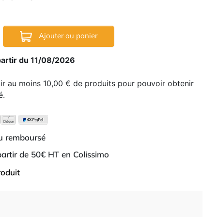
Ajouter au panier
partir du 11/08/2026
nir au moins 10,00 € de produits pour pouvoir obtenir
é.
ou remboursé
 partir de 50€ HT en Colissimo
roduit