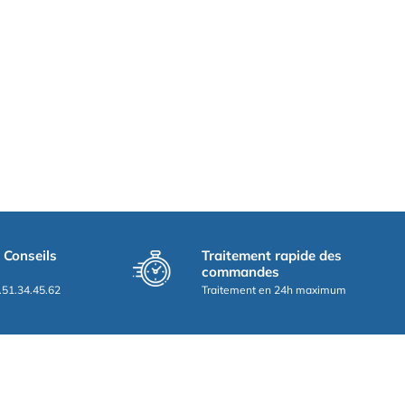
t Conseils
Traitement rapide des
commandes
.51.34.45.62
Traitement en 24h maximum