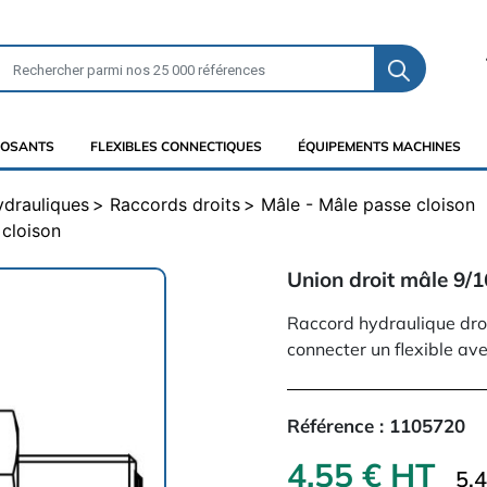
OSANTS
FLEXIBLES CONNECTIQUES
ÉQUIPEMENTS MACHINES
ydrauliques
Raccords droits
Mâle - Mâle passe cloison
 cloison
Union droit mâle 9/
Raccord hydraulique dro
connecter un flexible av
Référence :
1105720
4,55 € HT
5.