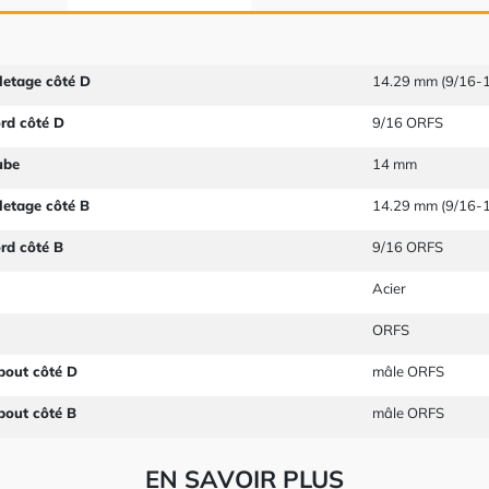
letage côté D
14.29 mm (9/16-
ord côté D
9/16 ORFS
ube
14 mm
letage côté B
14.29 mm (9/16-
ord côté B
9/16 ORFS
Acier
ORFS
bout côté D
mâle ORFS
bout côté B
mâle ORFS
EN SAVOIR PLUS