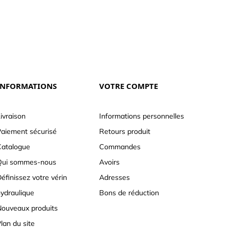
INFORMATIONS
VOTRE COMPTE
ivraison
Informations personnelles
aiement sécurisé
Retours produit
atalogue
Commandes
Qui sommes-nous
Avoirs
éfinissez votre vérin
Adresses
ydraulique
Bons de réduction
ouveaux produits
lan du site