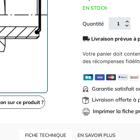
EN STOCK
Quantité
local_shipping
Livraison prévue à 
Votre panier doit conte
des récompenses fidélit
Garantie satisfait 
Livraison offerte à
ion sur ce produit ?
Imprimer la fiche p
FICHE TECHNIQUE
EN SAVOIR PLUS