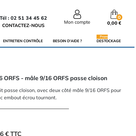
0
Tél : 02 51 34 45 62
Mon compte
0,00 €
CONTACTEZ-NOUS
Promo
ENTRETIEN CONTRÔLE
BESOIN D'AIDE ?
DESTOCKAGE
16 ORFS - mâle 9/16 ORFS passe cloison
it passe cloison, avec deux côté mâle 9/16 ORFS pour
ec embout écrou tournant.
46 € TTC