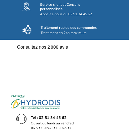
Service client et Conseils
personnalisés
Appelez-nous au 02.51.34.45.62
Traitement rapide des commandes
Traitement en 24h maximum
Tél : 02 51 34 45 62
Ouvert du lundi au vendredi
8h à 12h30 et 13h45 à 18h