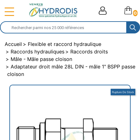
0
Accueil
Flexible et raccord hydraulique
Raccords hydrauliques
Raccords droits
Mâle - Mâle passe cloison
Adaptateur droit mâle 28L DIN - mâle 1" BSPP passe
cloison
Rupture De Stock