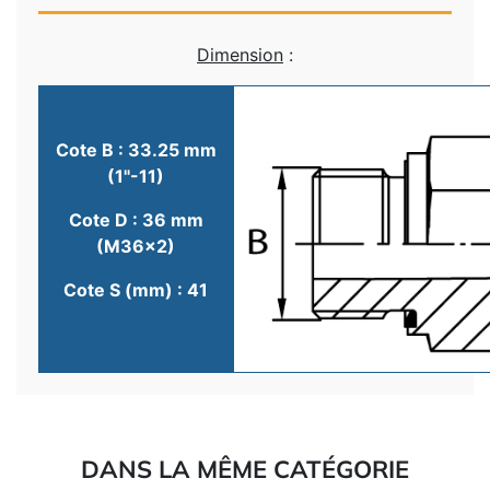
Dimension
:
Cote B : 33.25 mm
(1"-11)
Cote D : 36 mm
(M36x2)
Cote S (mm) : 41
DANS LA MÊME CATÉGORIE