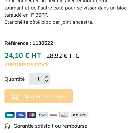
pour connecter un flexible avec embout écrou
tournant et de l'autre côté pour se visser dans un bloc
taraudé en 1" BSPP.
Etanchéité côté bloc par joint encastré.
Référence :
1130522
24,10 € HT
28.92 € TTC
RUPTURE DE STOCK
Quantité
Ajouter au panier
Garantie satisfait ou remboursé