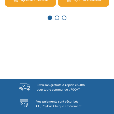
AJOUTER AU PANIER
AJOUTER AU PANIER
Livraison gratuite & rapide en 48h
pour toute commande ≥70€HT
Vos paiements sont sécurisés
CB, PayPal, Chèque et Virement