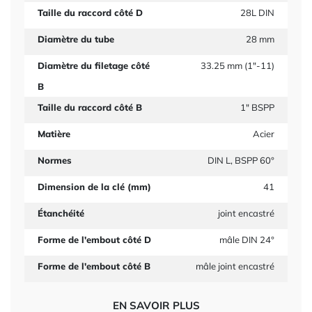
Taille du raccord côté D
28L DIN
Diamètre du tube
28 mm
Diamètre du filetage côté
33.25 mm (1"-11)
B
Taille du raccord côté B
1" BSPP
Matière
Acier
Normes
DIN L, BSPP 60°
Dimension de la clé (mm)
41
Étanchéité
joint encastré
Forme de l'embout côté D
mâle DIN 24°
Forme de l'embout côté B
mâle joint encastré
EN SAVOIR PLUS