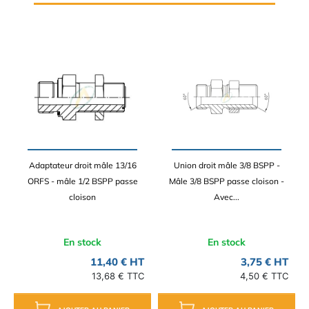
Adaptateur droit mâle 13/16
Union droit mâle 3/8 BSPP -
ORFS - mâle 1/2 BSPP passe
Mâle 3/8 BSPP passe cloison -
cloison
Avec...
En stock
En stock
11,40 € HT
3,75 € HT
13,68 € TTC
4,50 € TTC